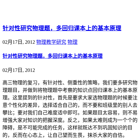
@王尚物理问答
针对性研究物理题，多回归课本上的基本原理
02月17日, 2012
物理教学研究
物理
针对性研究物理题，多回归课本上的基本原理
02月17日, 2012
高三物理的复习，有针对性、侧重性的策略，我们要多研究物
理题目，并做到将物理题中考察的知识点回归课本上的基本原
理。这里提到的针对性，首先是要求大家选物理题的时候要注
意个性化的差异，选择适合自己的，而不要和班级里的别人去
攀比；要对我们自己难度适中即可。如果题目太容易，则不易
增强大家对知识的把握深度。反之，如果太难则成为一个个的
障碍，是不可能完成的任务，这样就既达不到巩固知识的目
的，反而在心态上，让自己望而生畏，抹杀大家的自信。