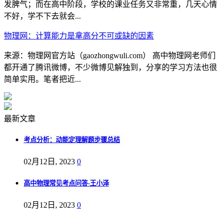
发脾气；而在高中阶段，学校的课业任务又非常重，几天心情
不好，学不下去就会...
物理网：计算能力是拿高分不可或缺的因素
来源：物理网官方站（gaozhongwuli.com） 高中物理网老师们
都开通了腾讯微博，不少微博见解独到，分享的学习方法也很
简单实用。笔者把近...
最新文章
考点分析：动能定理解题步骤总结
02月12日, 2023
0
高中物理常见考点问答-王小泽
02月12日, 2023
0