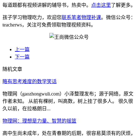
每道题都有视频讲解的辅导书，热卖中。
点击这里
了解更多。
孩子学习物理吃力，欢迎您
联系笔者物理补课
。微信公众号：
teacherws，关注可免费领取物理视频资料。
上一篇
下一篇
随机文章
略有思考难度的数学笑话
物理网（gaozhongwuli.com）小泽整理发布；源于网络，原文
作者未知。 从前有棵树，叫高数，树上挂了很多人。 很久很
久以前，在拉格朗日...
物理网：理想是力量、智慧的摇篮
高中生尚未成年，处在青春期的后期，很容易莫须有的厌烦，