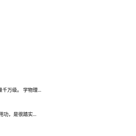
级。 学物理...
，是很踏实...