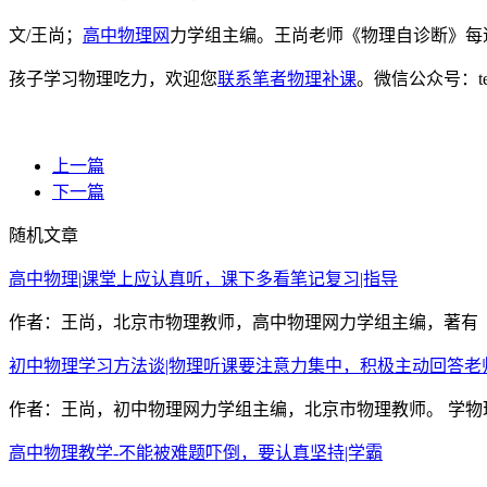
文/王尚；
高中物理网
力学组主编。王尚老师《物理自诊断》每
孩子学习物理吃力，欢迎您
联系笔者物理补课
。微信公众号：t
上一篇
下一篇
随机文章
高中物理|课堂上应认真听，课下多看笔记复习|指导
作者：王尚，北京市物理教师，高中物理网力学组主编，著有《
初中物理学习方法谈|物理听课要注意力集中，积极主动回答老
作者：王尚，初中物理网力学组主编，北京市物理教师。 学物
高中物理教学-不能被难题吓倒，要认真坚持|学霸