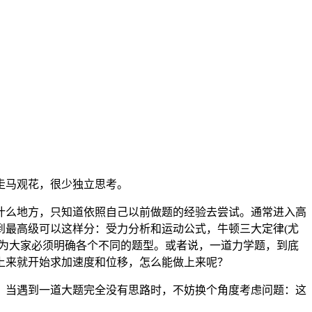
走马观花，很少独立思考。
什么地方，只知道依照自己以前做题的经验去尝试。通常进入高
到最高级可以这样分：受力分析和运动公式，牛顿三大定律(尤
认为大家必须明确各个不同的题型。或者说，一道力学题，到底
上来就开始求加速度和位移，怎么能做上来呢？
，当遇到一道大题完全没有思路时，不妨换个角度考虑问题：这