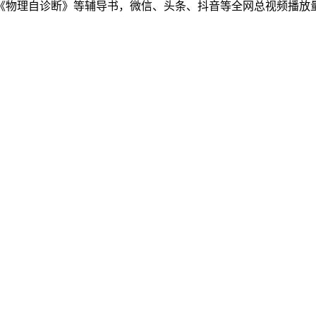
物理自诊断》等辅导书，微信、头条、抖音等全网总视频播放量千万