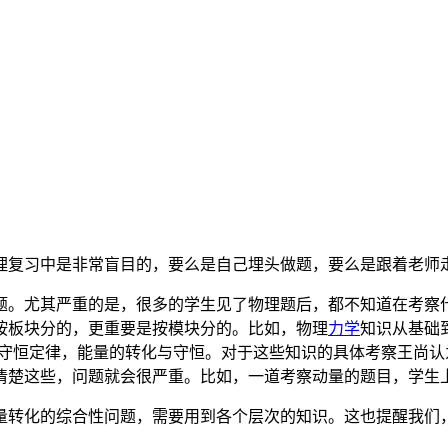
理复习中是非常盲目的，要么是自己埋头做题，要么是跟着老师
题。尤其严重的是，很多的学生见了物理题后，都不知道在考察
按板块分的，更重要是按模块分的。比如，物理
力学
知识从基础
量守恒定律，能量的转化与守恒。对于这些知识的具体考察王尚
清楚这些，问题就会很严重。比如，一道考察动量的题目，学生
量转化的综合性问题，需要用到各个层次的知识。这也提醒我们