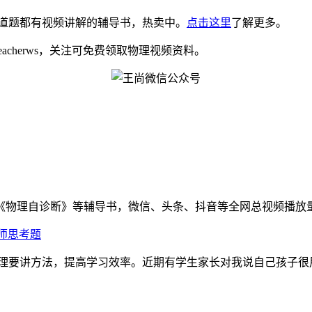
道题都有视频讲解的辅导书，热卖中。
点击这里
了解更多。
eacherws，关注可免费领取物理视频资料。
物理自诊断》等辅导书，微信、头条、抖音等全网总视频播放量千万
师思考题
理要讲方法，提高学习效率。近期有学生家长对我说自己孩子很用功