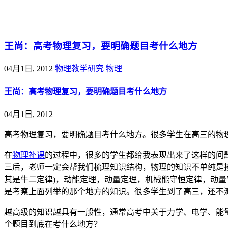
@王尚物理问答
王尚：高考物理复习，要明确题目考什么地方
04月1日, 2012
物理教学研究
物理
王尚：高考物理复习，要明确题目考什么地方
04月1日, 2012
高考物理复习，要明确题目考什么地方。很多学生在高三的物
在
物理补课
的过程中，很多的学生都给我表现出来了这样的问
三后，老师一定会帮我们梳理知识结构，物理的知识不单纯是
其是牛二定律)，动能定理，动量定理，机械能守恒定律，动
是考察上面列举的那个地方的知识。很多学生到了高三，还不
越高级的知识越具有一般性，通常高考中关于力学、电学、能
个题目到底在考什么地方？