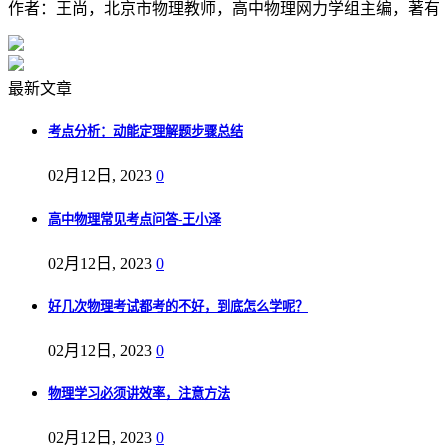
作者：王尚，北京市物理教师，高中物理网力学组主编，著有《
最新文章
考点分析：动能定理解题步骤总结
02月12日, 2023
0
高中物理常见考点问答-王小泽
02月12日, 2023
0
好几次物理考试都考的不好，到底怎么学呢？
02月12日, 2023
0
物理学习必须讲效率，注意方法
02月12日, 2023
0