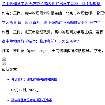
初中物理学习方法-不断冷静反思找出学习差距，且主动改进
作者：王尚，初中物理网力学组主编，北京市物理教师。 物理
学习指导|课上应认真听，课下做题时应画图辅助分析|高中生
作者：王尚，北京市物理教师，高中物理网力学组主编，著有《
高中生物理教学探讨：物理考前几天怎么备考？
作者：齐思源（q.wlmt.org），王尚物理教研梯队成员。 
最新文章
考点分析：动能定理解题步骤总结
02月12日, 2023
0
高中物理常见考点问答-王小泽