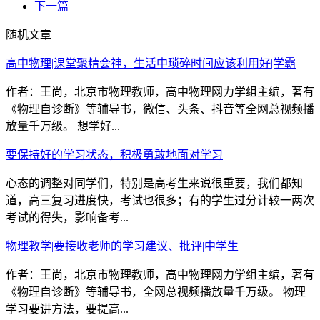
下一篇
随机文章
高中物理|课堂聚精会神，生活中琐碎时间应该利用好|学霸
作者：王尚，北京市物理教师，高中物理网力学组主编，著有
《物理自诊断》等辅导书，微信、头条、抖音等全网总视频播
放量千万级。 想学好...
要保持好的学习状态，积极勇敢地面对学习
心态的调整对同学们，特别是高考生来说很重要，我们都知
道，高三复习进度快，考试也很多；有的学生过分计较一两次
考试的得失，影响备考...
物理教学|要接收老师的学习建议、批评|中学生
作者：王尚，北京市物理教师，高中物理网力学组主编，著有
《物理自诊断》等辅导书，全网总视频播放量千万级。 物理
学习要讲方法，要提高...