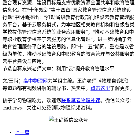
整合现有资源，建设目标是支撑优质资源全国共享和教育管理
信息化。在“十年规划”第十四章“国家教育管理信息系统建设
行动”中明确提出：“推动省级教育行政部门建设云教育管理服
务平台，基于云服务模式，为本地区相关教育机构和各级各类
学校提供管理信息系统等业务应用服务”；“推动基础教育和中
等职业教育学校基于云服务的信息化管理”。进一步明确了云
教育管理服务平台的建设思路，即“十二五”期间，重点是以省
级为单位，推动基础教育和中职教育的教育管理与公共服务的
云平台建设与应用。
节选自蒋东兴老师文章：利用“云”提升教育管理水平
文/王尚；
高中物理网
力学组主编。王尚老师《物理自诊断》
每道题都有视频讲解的辅导书，热卖中。
点击这里
了解更多。
孩子学习物理吃力，欢迎您
联系笔者物理补课
。微信公众号：
teacherws，关注可免费领取物理视频资料。
上一篇