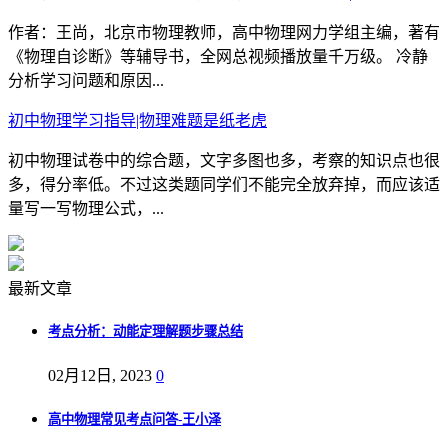
作者：王尚，北京市物理教师，高中物理网力学组主编，著有
《物理自诊断》等辅导书，全网总视频播放量千万级。 冷静
分析学习问题和原因...
初中物理学习指导|物理难题是纸老虎
初中物理试卷中的综合题，文字多图也多，考察的知识点也很
多，得分率低。不过这类题同学们不能完全放弃掉，而应该适
量写一写物理公式，...
最新文章
考点分析：动能定理解题步骤总结
02月12日, 2023
0
高中物理常见考点问答-王小泽