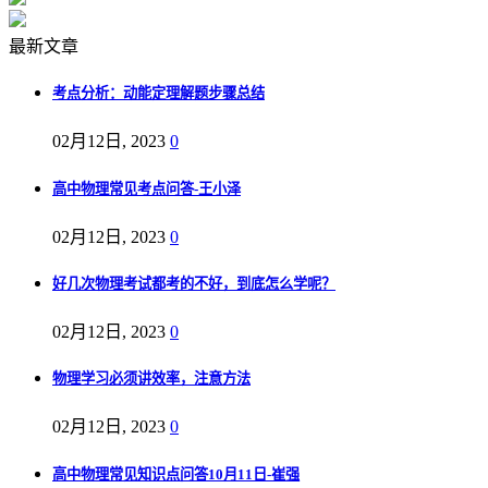
最新文章
考点分析：动能定理解题步骤总结
02月12日, 2023
0
高中物理常见考点问答-王小泽
02月12日, 2023
0
好几次物理考试都考的不好，到底怎么学呢？
02月12日, 2023
0
物理学习必须讲效率，注意方法
02月12日, 2023
0
高中物理常见知识点问答10月11日-崔强