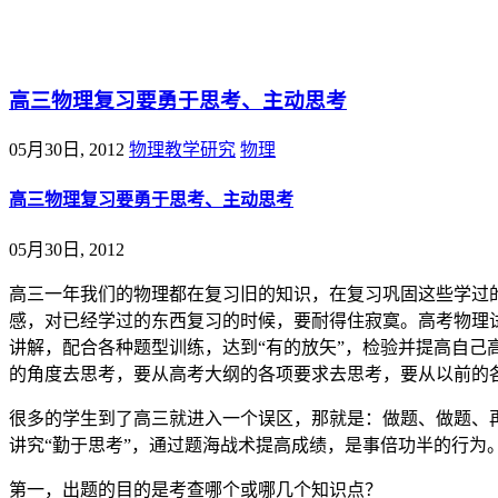
@王尚物理问答
高三物理复习要勇于思考、主动思考
05月30日, 2012
物理教学研究
物理
高三物理复习要勇于思考、主动思考
05月30日, 2012
高三一年我们的物理都在复习旧的知识，在复习巩固这些学过
感，对已经学过的东西复习的时候，要耐得住寂寞。高考物理
讲解，配合各种题型训练，达到“有的放矢”，检验并提高自
的角度去思考，要从高考大纲的各项要求去思考，要从以前的
很多的学生到了高三就进入一个误区，那就是：做题、做题、
讲究“勤于思考”，通过题海战术提高成绩，是事倍功半的行
第一，出题的目的是考查哪个或哪几个知识点？