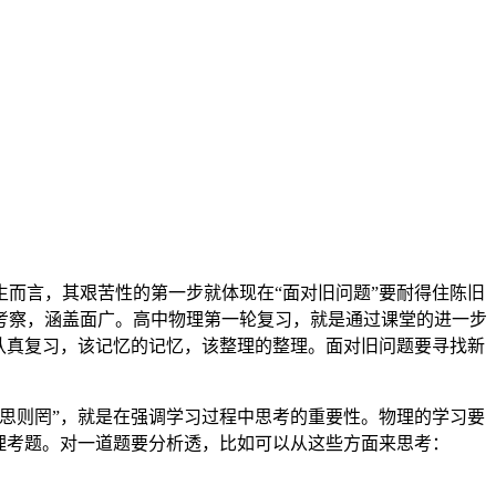
而言，其艰苦性的第一步就体现在“面对旧问题”要耐得住陈旧
考察，涵盖面广。高中物理第一轮复习，就是通过课堂的进一步
认真复习，该记忆的记忆，该整理的整理。面对旧问题要寻找新
思则罔”，就是在强调学习过程中思考的重要性。物理的学习要
理考题。对一道题要分析透，比如可以从这些方面来思考：