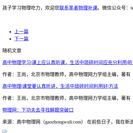
孩子学习物理吃力，欢迎您
联系笔者物理补课
。微信公众号：t
上一篇
下一篇
随机文章
高中物理学习|课上应认真听课，生活中琐碎时间应充分利用|听
作者：王尚，北京市物理教师，高中物理网力学组主编，著有《
高中物理|课堂要认真听讲，生活中琐碎时间利用好|方法
作者：王尚，北京市物理教师，高中物理网力学组主编，著有《
物理网：下功夫去寻找解题突破口
来源：高中物理网（gaozhongwuli.com） 在前些日子