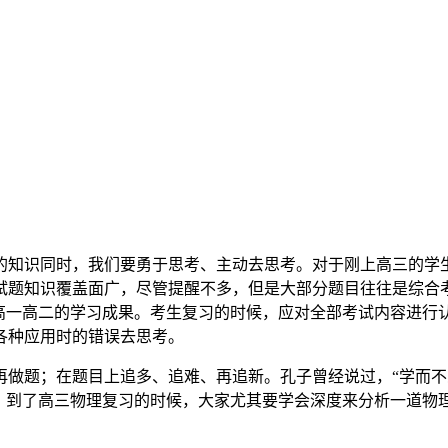
的知识同时，我们要勇于思考、主动去思考。对于刚上高三的学生
试题知识覆盖面广，尽管提醒不多，但是大部分题目往往是综合
己高一高二的学习成果。考生复习的时候，应对全部考试内容进行
各种应用时的错误去思考。
再做题；在题目上追多、追难、再追新。孔子曾经说过，“学而不
为。到了高三物理复习的时候，大家尤其要学会深度来分析一道物