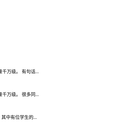
级。 有句话...
级。 很多同...
其中有位学生的...