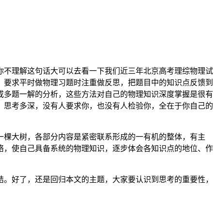
你不理解这句话大可以去看一下我们近三年北京高考理综物理试
，要求平时做物理习题时注重做反思，把题目中的知识点反馈到
或多题一解的分析，这些方法对自己的物理知识深度掌握是很有
，思考多深，没有人要求你，也没有人检验你，全在于你自己的
一棵大树，各部分内容是紧密联系形成的一有机的整体，有主
络，使自己具备系统的物理知识，逐步体会各知识点的地位、作
结。好了，还是回归本文的主题，大家要认识到思考的重要性，