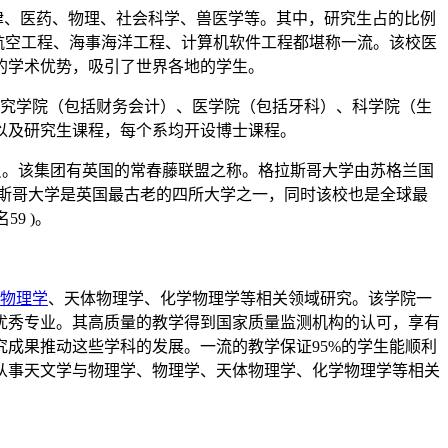
、法律、医药、物理、社会科学、兽医学等。其中，研究生占的比例
航空工程、海事海洋工程、计算机软件工程都堪称一流。该校医
的学术优势，吸引了世界各地的学生。
研究学院（包括财务会计）、医学院（包括牙科）、科学院（生
以及研究生课程，每个系均开设博士课程。
）的缔约成员。该集团有英国的常春藤联盟之称。格拉斯哥大学由苏格兰国
立大学。格拉斯哥大学是英国最古老的四所大学之一，同时该校也是全球最
59 )。
物理学
、天体物理学、化学物理学等相关领域研究。该学院一
优秀专业。其高质量的教学得到国家质量监测机构的认可，享有
成果推动这些学科的发展。一流的教学保证95%的学生能顺利
从事天文学与物理学、物理学、天体物理学、化学物理学等相关