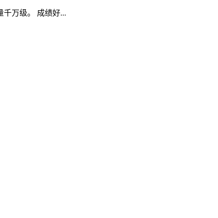
级。 成绩好...