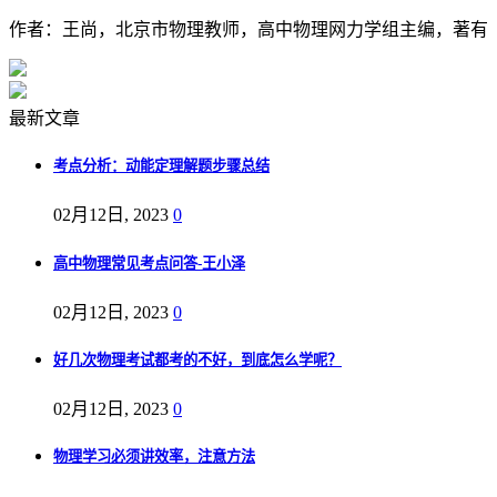
作者：王尚，北京市物理教师，高中物理网力学组主编，著有《
最新文章
考点分析：动能定理解题步骤总结
02月12日, 2023
0
高中物理常见考点问答-王小泽
02月12日, 2023
0
好几次物理考试都考的不好，到底怎么学呢？
02月12日, 2023
0
物理学习必须讲效率，注意方法