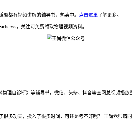
道题都有视频讲解的辅导书，热卖中。
点击这里
了解更多。
eacherws，关注可免费领取物理视频资料。
物理自诊断》等辅导书，微信、头条、抖音等全网总视频播放量千万
很多功夫，投入了很多时间，可还是考不好呢？ 王尚老师请同学