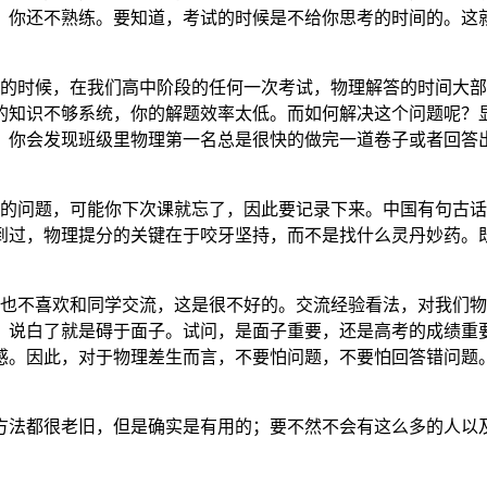
，你还不熟练。要知道，考试的时候是不给你思考的时间的。这
的时候，在我们高中阶段的任何一次考试，物理解答的时间大部
的知识不够系统，你的解题效率太低。而如何解决这个问题呢？
，你会发现班级里物理第一名总是很快的做完一道卷子或者回答
白的问题，可能你下次课就忘了，因此要记录下来。中国有句古
到过，物理提分的关键在于咬牙坚持，而不是找什么灵丹妙药。
也不喜欢和同学交流，这是很不好的。交流经验看法，对我们物
，说白了就是碍于面子。试问，是面子重要，还是高考的成绩重
感。因此，对于物理差生而言，不要怕问题，不要怕回答错问题
方法都很老旧，但是确实是有用的；要不然不会有这么多的人以