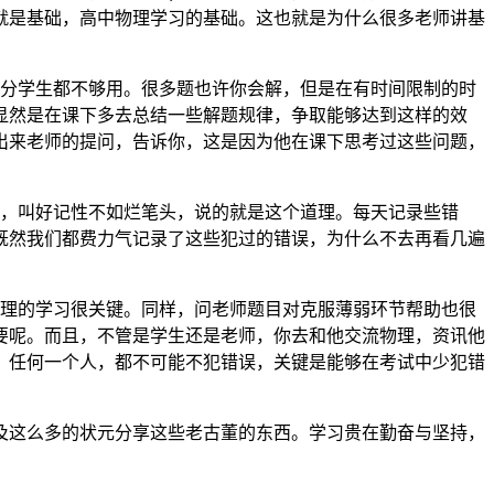
就是基础，高中物理学习的基础。这也就是为什么很多老师讲基
分学生都不够用。很多题也许你会解，但是在有时间限制的时
显然是在课下多去总结一些解题规律，争取能够达到这样的效
出来老师的提问，告诉你，这是因为他在课下思考过这些问题，
话，叫好记性不如烂笔头，说的就是这个道理。每天记录些错
既然我们都费力气记录了这些犯过的错误，为什么不去再看几遍
理的学习很关键。同样，问老师题目对克服薄弱环节帮助也很
要呢。而且，不管是学生还是老师，你去和他交流物理，资讯他
。任何一个人，都不可能不犯错误，关键是能够在考试中少犯错
及这么多的状元分享这些老古董的东西。学习贵在勤奋与坚持，