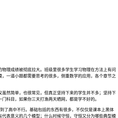
的物理成绩被彻底拉大。班级里很多学生学习物理在方法上有问
摸，一道小题都需要思考的很多，侧重数学的应用，各个章节之
议虽然简单，也很常见，但真正坚持下来的学生并不多；坚持下
一门科目，如果你三天打渔两天晒网，都是学不好的。
到了高中不行。基础包括的东西有很多，不仅仅是课本上黑体
有代表意义的几个模型；什么时候守恒，守恒又分为哪些典型模