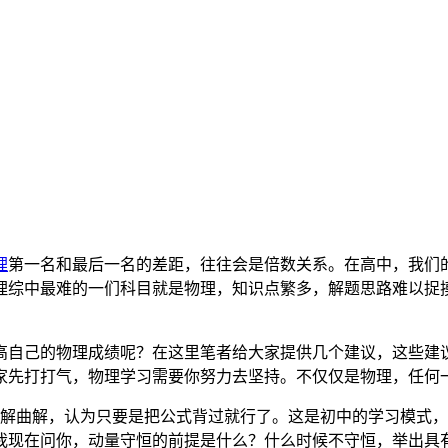
理
第一名和最后一名的差距，往往会是倍数关系。在高中，我们
理综中最难的一们科目就是物理，知识点繁多，解题思路难以捉
高自己的物理成绩呢？在这里笔者给大家提供几个建议，这些建
家先打打气，物理学习需要你努力去坚持。不仅仅是物理，任何
解曲解，认为只要是把公式背过就行了。这是初中的学习模式，
我现在问你，动量守恒的前提是什么？什么时候不守恒，举出具