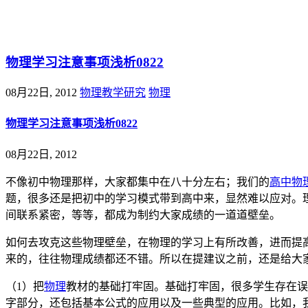
@王尚物理问答
物理学习注意事项浅析0822
08月22日, 2012
物理教学研究
物理
物理学习注意事项浅析0822
08月22日, 2012
不像初中物理那样，大家都集中在八十分左右；我们的
高中物
题，很多还是把初中的学习模式带到高中来，显然难以应对。
间联系紧密，等等，都成为制约大家成绩的一道道壁垒。
如何去攻克这些物理壁垒，在物理的学习上有所改善，进而提
来的，往往物理成绩都还不错。所以在提建议之前，还是给大
（1）把
物理
教材的基础打牢固。基础打牢固，很多学生存在误
字部分，还包括基本公式的应用以及一些典型的应用。比如，