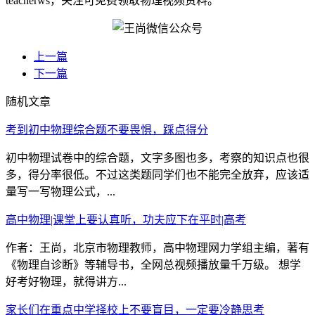
teacherws，关注可免费领取物理视频资料。
上一篇
下一篇
随机文章
考到初中物理综合题不要畏惧，踩点得分
初中物理试卷中的综合题，文字多图也多，考察的知识点也很
多，得分率很低。不过这类题同学们也不能完全放弃，应该适
量写一写物理公式，...
高中物理|课堂上要认真听，功夫应下在平时|高考
作者：王尚，北京市物理教师，高中物理网力学组主编，著有
《物理自诊断》等辅导书，全网总视频播放量千万级。 想学
好考好物理，就得讲方...
家长们在重点中学择校上不要盲目，一定要冷静思考