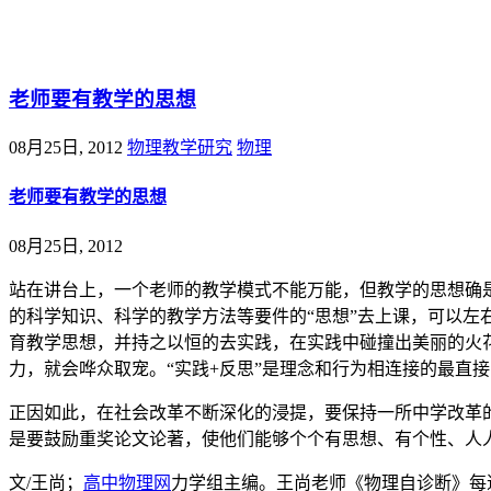
@王尚物理问答
老师要有教学的思想
08月25日, 2012
物理教学研究
物理
老师要有教学的思想
08月25日, 2012
站在讲台上，一个老师的教学模式不能万能，但教学的思想确
的科学知识、科学的教学方法等要件的“思想”去上课，可以
育教学思想，并持之以恒的去实践，在实践中碰撞出美丽的火
力，就会哗众取宠。“实践+反思”是理念和行为相连接的最直
正因如此，在社会改革不断深化的浸提，要保持一所中学改革
是要鼓励重奖论文论著，使他们能够个个有思想、有个性、人
文/王尚；
高中物理网
力学组主编。王尚老师《物理自诊断》每