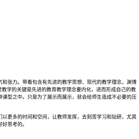
气和张力。带着包含有先进的教学思想、现代的教学理念，渊博
堂教学的关键是先进的教育教学理念要内化，进而形成自己的教
种课型之中。只是为了展示而展示，就会给师生造成不必要的压
们以更多的时间和空间，让教师发挥，去刻苦学习和钻研，尤其
好好思考的。