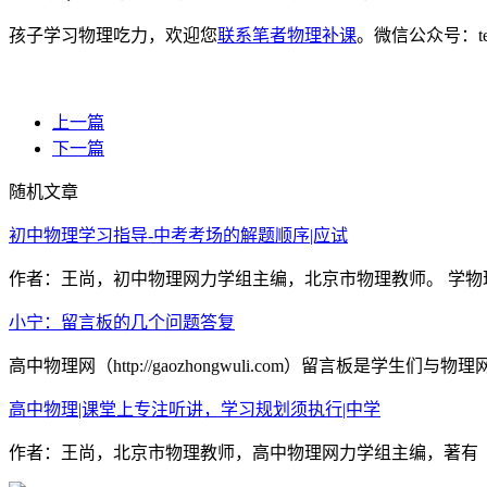
孩子学习物理吃力，欢迎您
联系笔者物理补课
。微信公众号：t
上一篇
下一篇
随机文章
初中物理学习指导-中考考场的解题顺序|应试
作者：王尚，初中物理网力学组主编，北京市物理教师。 学物
小宁：留言板的几个问题答复
高中物理网（http://gaozhongwuli.com）留言板是
高中物理|课堂上专注听讲，学习规划须执行|中学
作者：王尚，北京市物理教师，高中物理网力学组主编，著有《