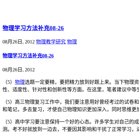
@王尚物理问答
物理学习方法补充08-26
08月26日, 2012
物理教学研究
物理
物理学习方法补充08-26
08月26日, 2012
（5）
物理
选题一定要精，要把精力放到好题上来。当下物理资
性、适度性、针对性和创新性等方面。在这里，笔者建议中等
（5）高三物理复习工作中，我们要注意用好曾经考过的试卷
和笔记，多去复习，才使自己物理知识更加深入，同时思维更
（5）高中学习要注意保持一个好的心态。许多学生对自己的
测。考不好就放到一边去，不要因其影响和干扰了正常学习，