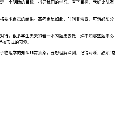
制定一个明确的目标，指导我们的学习。有了目标，就好比航海
严格要求自己的结果。高考更是如此，时间非常紧，可谓必须分
真对待。很多学生天天抱着一本习题集去做，殊不知那些题未必
考核形式的预测。
子物理学的知识非常抽象，要想理解深刻，记得清晰，必须“常