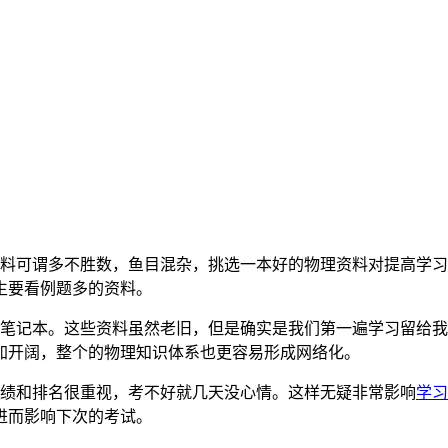
料可谓多不胜数，鱼目混杂，挑选一本好的物理资料对提高学习
生要看例题多的资料。
和笔记本。这些资料虽然老旧，但是确实是我们第一遍学习留给
加开阔，整个的物理知识体系也更容易形成网络化。
成绩和排名很重视，考不好就几天没心情。这样无疑非常影响
学习
进而影响下次的考试。