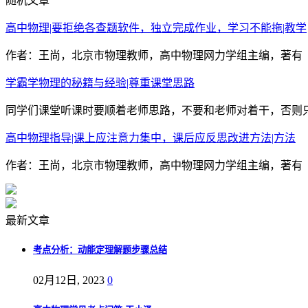
随机文章
高中物理|要拒绝各查题软件，独立完成作业，学习不能拖|教学
作者：王尚，北京市物理教师，高中物理网力学组主编，著有《
学霸学物理的秘籍与经验|尊重课堂思路
同学们课堂听课时要顺着老师思路，不要和老师对着干，否则只
高中物理指导|课上应注意力集中，课后应反思改进方法|方法
作者：王尚，北京市物理教师，高中物理网力学组主编，著有《
最新文章
考点分析：动能定理解题步骤总结
02月12日, 2023
0