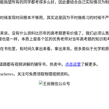
可能指望所有的同学都考得多么好，因此要结合自己实际情况为
的时候发现时间根本不够用，其实这是因为平时做练习的时候不
来说，没有什么资料比历年的高考题更有价值了，我们必须认
题也是一样，本质上是各个区的优秀老师对当年高考题的知识和
放在书包里，有时间久拿出来看，拿出来背。很多类似于光学和原
道题都有视频讲解的辅导书，热卖中。
点击这里
了解更多。
eacherws，关注可免费领取物理视频资料。