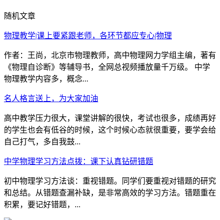
随机文章
物理教学|课上要紧跟老师，各环节都应专心|物理
作者：王尚，北京市物理教师，高中物理网力学组主编，著有
《物理自诊断》等辅导书，全网总视频播放量千万级。 中学
物理教学内容多，概念...
名人格言送上，为大家加油
高中教学压力很大，课堂讲解的很快，考试也很多，成绩再好
的学生也会有低谷的时候，这个时候心态就很重要，要学会给
自己打气，多自我鼓...
中学物理学习方法点拨：课下认真钻研错题
初中物理学习方法谈：重视错题。同学们要重视对错题的研究
和总结。从错题查漏补缺，是非常高效的学习方法。错题重在
积累，要记好错题，...