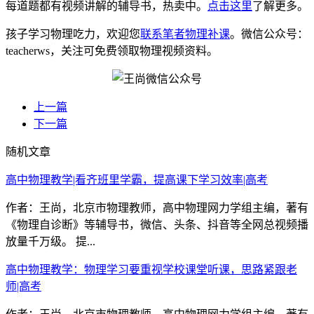
每道题都有视频讲解的辅导书，热卖中。
点击这里
了解更多。
孩子学习物理吃力，欢迎您
联系笔者物理补课
。微信公众号：
teacherws，关注可免费领取物理视频资料。
上一篇
下一篇
随机文章
高中物理教学|看齐班里学霸，提高课下学习效率|高考
作者：王尚，北京市物理教师，高中物理网力学组主编，著有
《物理自诊断》等辅导书，微信、头条、抖音等全网总视频播
放量千万级。 提...
高中物理教学：物理学习要重视学校课堂听课，思路紧跟老
师|高考