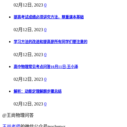
02月12日, 2023
0
提高考试成绩必须讲究方法，尊重课本基础
02月12日, 2023
0
学习方法的改进和提高是所有同学们要注意的
02月12日, 2023
0
高中物理常见考点问答10月11日-王小泽
02月12日, 2023
0
解析：动能定理解题步骤总结
02月12日, 2023
0
@王尚物理问答
王尚老师
的微信公众号teacherws