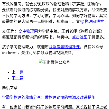
有效的复习，就会发现,厚厚的物理教科书其实是“很薄的”。
要试着对做过的练习题分类，找出对应的解决方法，尽快改变
不良的学习方法，学习习惯，学习心理。如何学好物理，其实
最需要的是大家勇于克服困难，知难而上。文/
@物理网博客
文/王尚；
高中物理网
力学组主编。王尚老师《物理自诊断》
每道题都有视频讲解的辅导书，热卖中。
点击这里
了解更多。
孩子学习物理吃力，欢迎您
联系笔者物理补课
。微信公众号：
teacherws，关注可免费领取物理视频资料。
上一篇
下一篇
随机文章
学霸学物理的秘籍分享：做物理题慢的根源及改进措施
有一位家长向我咨询孩子的物理学习问题。家长说孩子课上老