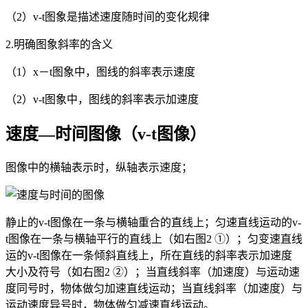
（2）v-t图象是描述速度随时间的变化规律
2.明确图象斜率的含义
（1）x－t图象中，图线的斜率表示速度
（2）v-t图象中，图线的斜率表示加速度
速度—时间图像（v-t图像）
图像中的横轴表示时，纵轴表示速度；
静止的v-t图像在一条与横轴重合的直线上；匀速直线运动的v-
t图像在一条与横轴平行的直线上（如右图2 ①）；匀变速直线
运的v-t图像在一条倾斜直线上，所在直线的斜率表示加速度
大小及符号（如右图2 ②）；当直线斜率（加速度）与运动速
度同号时，物体做匀加速直线运动；当直线斜率（加速度）与
运动速度异号时，物体做匀减速直线运动。