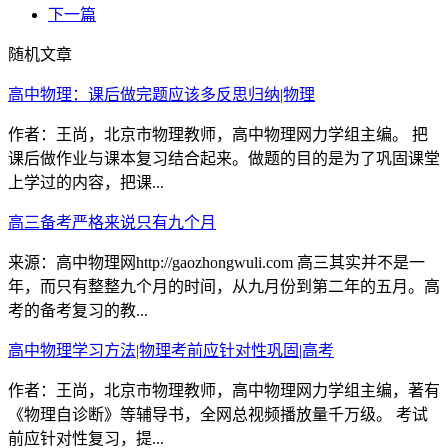
下一篇
随机文章
高中物理：课后做完题应该多反思归纳|物理
作者：王尚，北京市物理教师，高中物理网力学组主编。 把
课后做作业与课本复习结合起来。做题的目的是为了巩固课堂
上学过的内容，把课...
高三备考严格来说只有九个月
来源：高中物理网http://gaozhongwuli.com 高三其实并不是一
年，而只有整整九个月的时间，从九月份到第二年的五月。高
考的备考复习的教...
高中物理学习方法|物理考前应针对性巩固|高考
作者：王尚，北京市物理教师，高中物理网力学组主编，著有
《物理自诊断》等辅导书，全网总视频播放量千万级。 考试
前应针对性复习，提...