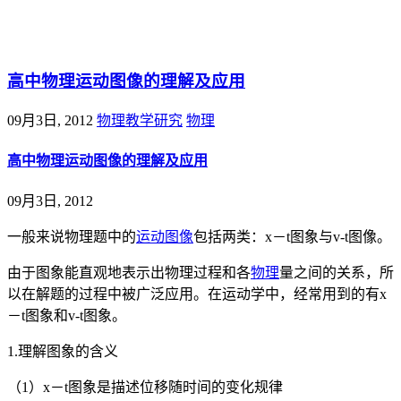
@王尚物理问答
高中物理运动图像的理解及应用
09月3日, 2012
物理教学研究
物理
高中物理运动图像的理解及应用
09月3日, 2012
一般来说物理题中的
运动图像
包括两类：x－t图象与v-t图像。
由于图象能直观地表示出物理过程和各
物理
量之间的关系，所
以在解题的过程中被广泛应用。在运动学中，经常用到的有x
－t图象和v-t图象。
1.理解图象的含义
（1）x－t图象是描述位移随时间的变化规律