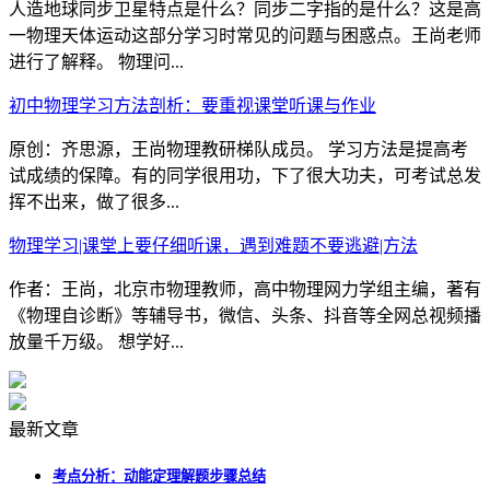
人造地球同步卫星特点是什么？同步二字指的是什么？这是高
一物理天体运动这部分学习时常见的问题与困惑点。王尚老师
进行了解释。 物理问...
初中物理学习方法剖析：要重视课堂听课与作业
原创：齐思源，王尚物理教研梯队成员。 学习方法是提高考
试成绩的保障。有的同学很用功，下了很大功夫，可考试总发
挥不出来，做了很多...
物理学习|课堂上要仔细听课，遇到难题不要逃避|方法
作者：王尚，北京市物理教师，高中物理网力学组主编，著有
《物理自诊断》等辅导书，微信、头条、抖音等全网总视频播
放量千万级。 想学好...
最新文章
考点分析：动能定理解题步骤总结