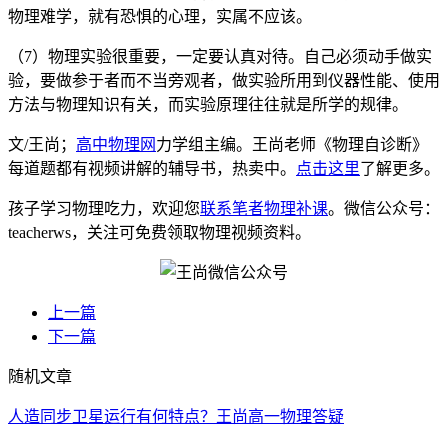
物理难学，就有恐惧的心理，实属不应该。
（7）物理实验很重要，一定要认真对待。自己必须动手做实
验，要做参于者而不当旁观者，做实验所用到仪器性能、使用
方法与物理知识有关，而实验原理往往就是所学的规律。
文/王尚；
高中物理网
力学组主编。王尚老师《物理自诊断》
每道题都有视频讲解的辅导书，热卖中。
点击这里
了解更多。
孩子学习物理吃力，欢迎您
联系笔者物理补课
。微信公众号：
teacherws，关注可免费领取物理视频资料。
上一篇
下一篇
随机文章
人造同步卫星运行有何特点？王尚高一物理答疑