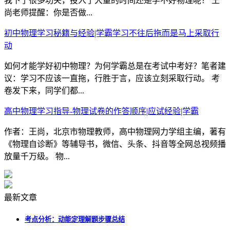
我下了很多功夫，投入了大量的时间还是学不好物理呢？ 王
尚老师提醒：你是否做...
初中物理学习秘籍与经验|学霸学习不往后拖而是马上采取行
动
如何才能学好初中物理？为何学霸总是在考试中考好？笔者建
议：学习不应该一直拖，行胜于言，应该立刻采取行动。 考
卷发下来，同学们都...
高中物理学习指导-物理试卷的作答顺序|应试经验|学霸
作者：王尚，北京市物理教师，高中物理网力学组主编，著有
《物理自诊断》等辅导书，微信、头条、抖音等全网总视频播
放量千万级。 物...
最新文章
考点分析：动能定理解题步骤总结