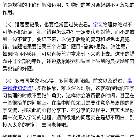
解题规律的正确理解和运用，对物理的学习会起到不可忽视的
作用。
（3）错题要记录，也要经常回过头去看。
学习
物理你绝对不
可能不犯错误，犯了错误怎么办？一定要认真对待，而不是放
到一边不管了，要记下来，以便于后期的复习和避免重复犯
错。错题记录要记录三个方面：题目+答案+思路。请注意，
如果时间不够用，可以直接剪刀拿来剪下来贴上去。这里的错
题并非全部的错题，还包括紧跟老师课堂上碰到的典型题和容
易犯错的好题。
（4）多与同学交流心得，多问老师问题。前文以及说过，
高
中物理知识点
很多都抽象，难以深入理解，这就提醒我们在学
习物理的时候不要钻牛角尖，这样你会浪费很多时间，甚至在
一些很简单的问题上。在高中阶段尤其是要注意多与周围的同
学交流，把彼此的心得分享下，在分享的过程中，其实也是你
再一次深入学习的过程。遇到很难的问题实在是想不明白，别
投入太多的时间，去问老师吧。