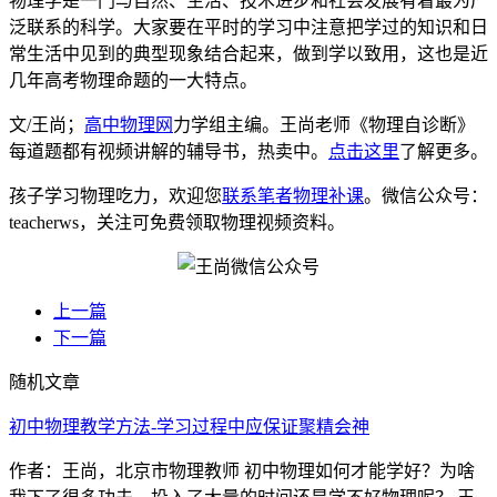
物理学是一门与自然、生活、技术进步和社会发展有着最为广
泛联系的科学。大家要在平时的学习中注意把学过的知识和日
常生活中见到的典型现象结合起来，做到学以致用，这也是近
几年高考物理命题的一大特点。
文/王尚；
高中物理网
力学组主编。王尚老师《物理自诊断》
每道题都有视频讲解的辅导书，热卖中。
点击这里
了解更多。
孩子学习物理吃力，欢迎您
联系笔者物理补课
。微信公众号：
teacherws，关注可免费领取物理视频资料。
上一篇
下一篇
随机文章
初中物理教学方法-学习过程中应保证聚精会神
作者：王尚，北京市物理教师 初中物理如何才能学好？为啥