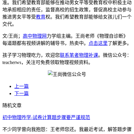
准。我们希望教育部能够在推动男女平等受教育权中积极主动
地承担相应的责任，监督高校的招生政策，督促高校主动参与
推进男女平等受
教育
权。我们希望教育部能够给女孩儿们一个
交代。
文/王尚；
高中物理网
力学组主编。王尚老师《物理自诊断》
每道题都有视频讲解的辅导书，热卖中。
点击这里
了解更多。
孩子学习物理吃力，欢迎您
联系笔者物理补课
。微信公众号：
teacherws，关注可免费领取物理视频资料。
上一篇
下一篇
随机文章
初中物理咋学-试卷计算题步骤要严谨规范
不少同学曾向我抱怨：王老师您还。我最近考试，解答题步骤