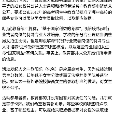
分数线的情况，而且女生分数线明显高于男生。长期关注性别
平等的妇女权益公益人士吕频和律师黄溢智向教育部申请信息
公开，要求公布2012年的高考招生中教育部批准了哪些高校的
哪些专业可以限制男女生录取比例，以及相应依据。
8月底教育部回复称，“基于国家利益的考虑”，对部分特殊行
业或者岗位的特殊专业人才培养，学校的部分专业课适当调整
男女招生比例。但是却没解释“特殊行业或者岗位的特殊专业
人才培养”之“特殊”是基于哪些标准，以及这些专业限招女生
与“国家利益”有何关系。事实上，教育部并未公开她们所申请
的信息。
活动发起人之一欧阳乐（化名）是应届高考生，因为成绩达到
男生分数线、却略低于女生分数线而无法投档到国际关系学
院。她认为一些外语院校提高女生的录取标准的做法，对女生
很不公平。
活动参与者称，教育部的并没有回答到实质性的问题，几乎就
是等于“零”。我们希望教育部明示，哪些学校的哪些特殊专
业，基于哪些理由，可以拒绝录取或者提高对女性的录取标