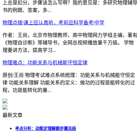
上总是扣分，步骤该怎么写啊？我的意见是：多研究物理辅导
书的例题、答案，多...
物理点拨|课上应认真听，考前应科学备考|中学
作者：王尚，北京市物理教师，高中物理网力学组主编，著有
《物理自诊断》等辅导书，全网总视频播放量千万级。 学物
理要讲方法，提高学习...
物理难点：功能关系与机械能守恒定律
原创/王尚 物理考试难点系统梳理：功能关系与机械能守恒定
律 功能关系理解 功能关系的定义：做功的过程是能转化的过
程，功是能转化的量...
最新文章
考点分析：动能定理解题步骤总结