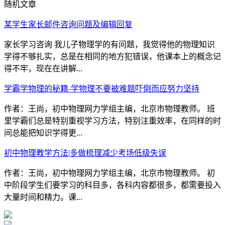
随机文章
某学生家长邮件咨询问题及编辑回复
家长学习咨询 我儿子物理学的有问题，我觉得他的物理知识
学得不够扎实，总是在相同的地方犯错误，他课本上的概念记
得不牢，现在在讲解...
学霸学物理的秘籍-学物理不要被难题吓倒而应努力坚持
作者：王尚，初中物理网力学组主编，北京市物理教师。 班
里学霸们总是特别重视学习方法，特别注重效率，在同样的时
间总能把知识学得更...
初中物理教学方法|多做梳理减少考场低级失误
作者：王尚，初中物理网力学组主编，北京市物理教师。 初
中阶段学生们要学习的科目多，各科内容都很多，都需要投入
大量时间和精力。课...