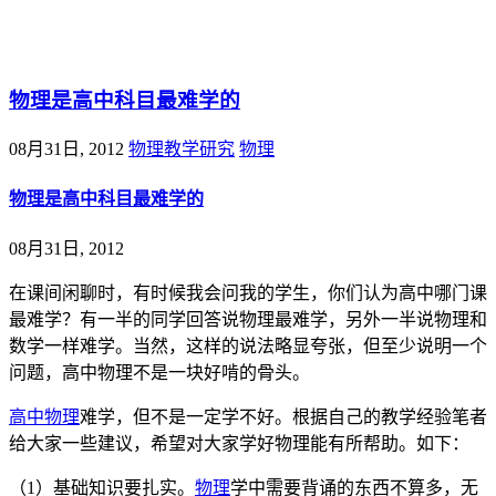
@王尚物理问答
物理是高中科目最难学的
08月31日, 2012
物理教学研究
物理
物理是高中科目最难学的
08月31日, 2012
在课间闲聊时，有时候我会问我的学生，你们认为高中哪门课
最难学？有一半的同学回答说物理最难学，另外一半说物理和
数学一样难学。当然，这样的说法略显夸张，但至少说明一个
问题，高中物理不是一块好啃的骨头。
高中物理
难学，但不是一定学不好。根据自己的教学经验笔者
给大家一些建议，希望对大家学好物理能有所帮助。如下：
（1）基础知识要扎实。
物理
学中需要背诵的东西不算多，无