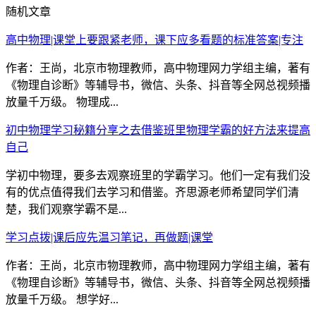
随机文章
高中物理|课堂上要跟紧老师，课下应多看题的标准答案|专注
作者：王尚，北京市物理教师，高中物理网力学组主编，著有
《物理自诊断》等辅导书，微信、头条、抖音等全网总视频播
放量千万级。 物理成...
初中物理学习秘籍分享之去借鉴班里物理学霸的好方法来提高
自己
学初中物理，要多去观察班里的学霸学习。他们一定有我们没
有的优点值得我们去学习和借鉴。齐思源老师希望同学们清
楚，我们观察学霸不是...
学习点拨|课后应先温习笔记，再做题|课堂
作者：王尚，北京市物理教师，高中物理网力学组主编，著有
《物理自诊断》等辅导书，微信、头条、抖音等全网总视频播
放量千万级。 想学好...