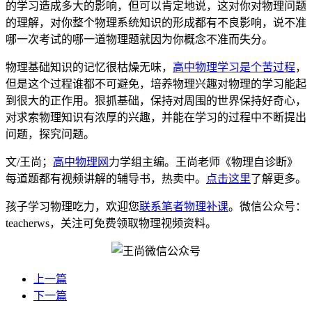
的学习造成多大的影响，但可以肯定地说，这对你对物理问题
的理解，对你整个物理系统知识的形成都有不良影响，说不准
哪一次考试的哪一道物理题就因为你概念不准而失分。
物理基础知识的记忆很枯燥无味，
高中物理学习是个苦过程
，
但是这个过程谁都不可避免，培养物理兴趣对物理的学习能起
到很大的正作用。狠抓基础，保持对周围的世界保持好奇心，
对求索物理知识有浓厚的兴趣，并能在学习的过程中不断提出
问题，探究问题。
文/王尚；
高中物理网
力学组主编。王尚老师《物理自诊断》
每道题都有视频讲解的辅导书，热卖中。
点击这里
了解更多。
孩子学习物理吃力，欢迎您
联系笔者物理补课
。微信公众号：
teacherws，关注可免费领取物理视频资料。
上一篇
下一篇