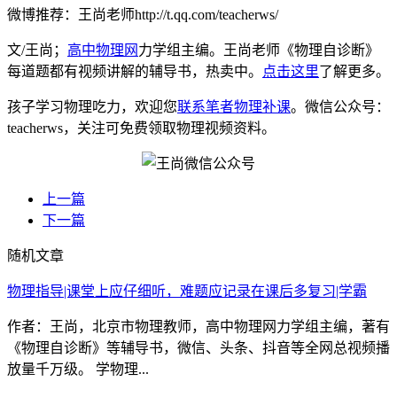
微博推荐：王尚老师http://t.qq.com/teacherws/
文/王尚；
高中物理网
力学组主编。王尚老师《物理自诊断》
每道题都有视频讲解的辅导书，热卖中。
点击这里
了解更多。
孩子学习物理吃力，欢迎您
联系笔者物理补课
。微信公众号：
teacherws，关注可免费领取物理视频资料。
上一篇
下一篇
随机文章
物理指导|课堂上应仔细听，难题应记录在课后多复习|学霸
作者：王尚，北京市物理教师，高中物理网力学组主编，著有
《物理自诊断》等辅导书，微信、头条、抖音等全网总视频播
放量千万级。 学物理...