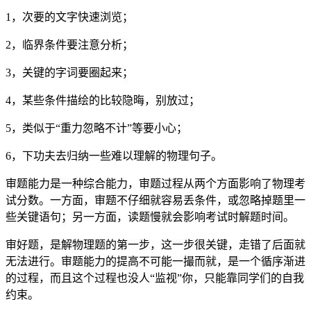
1，次要的文字快速浏览；
2，临界条件要注意分析；
3，关键的字词要圈起来；
4，某些条件描绘的比较隐晦，别放过；
5，类似于“重力忽略不计”等要小心；
6，下功夫去归纳一些难以理解的物理句子。
审题能力是一种综合能力，审题过程从两个方面影响了物理考
试分数。一方面，审题不仔细就容易丢条件，或忽略掉题里一
些关键语句；另一方面，读题慢就会影响考试时解题时间。
审好题，是解物理题的第一步，这一步很关键，走错了后面就
无法进行。审题能力的提高不可能一撮而就，是一个循序渐进
的过程，而且这个过程也没人“监视”你，只能靠同学们的自我
约束。