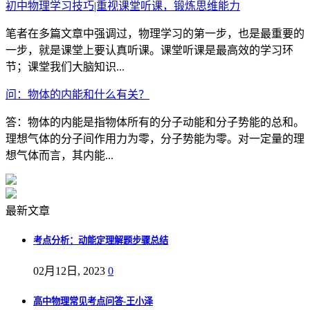
初中物理学习技巧|重视课堂听课，锻炼思维能力
笔者在多篇文章中强调过，物理学习的第一步，也是最重要的
一步，就是课堂上要认真听课。课堂听课是最高效的学习环
节；课堂我们大脑知识...
问：物体的内能和什么有关？
答：物体的内能是指物体所有的分子动能和分子势能的总和。
理想气体的分子间作用力为零，分子势能为零。对一定量的理
想气体而言，其内能...
最新文章
考点分析：动能定理解题步骤总结
02月12日, 2023
0
高中物理常见考点问答-王小泽