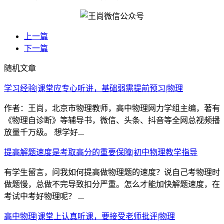
上一篇
下一篇
随机文章
学习经验|课堂应专心听讲，基础弱需提前预习|物理
作者：王尚，北京市物理教师，高中物理网力学组主编，著有
《物理自诊断》等辅导书，微信、头条、抖音等全网总视频播
放量千万级。 想学好...
提高解题速度是考取高分的重要保障|初中物理教学指导
有学生留言，问我如何提高做物理题的速度？说自己考物理时
做题慢，总做不完导致扣分严重。怎么才能加快解题速度，在
考试中考好物理呢？ ...
高中物理|课堂上认真听课，要接受老师批评|物理