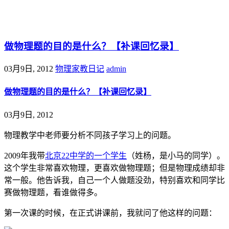
@王尚物理问答
做物理题的目的是什么？【补课回忆录】
03月9日, 2012
物理家教日记
admin
做物理题的目的是什么？【补课回忆录】
03月9日, 2012
物理教学中老师要分析不同孩子学习上的问题。
2009年我带
北京22中学的一个学生
（姓杨，是小马的同学）。
这个学生非常喜欢物理，更喜欢做物理题；但是物理成绩却非
常一般。他告诉我，自己一个人做题没劲，特别喜欢和同学比
赛做物理题，看谁做得多。
第一次课的时候，在正式讲课前，我就问了他这样的问题：