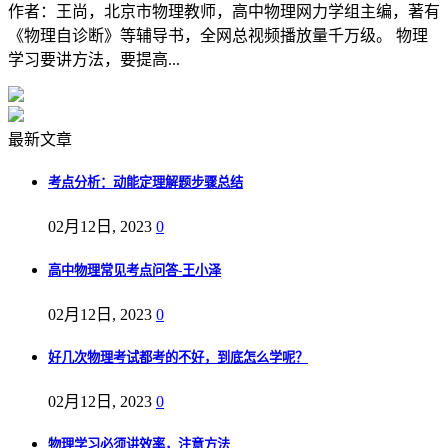
作者：王尚，北京市物理教师，高中物理网力学组主编，著有
《物理自诊断》等辅导书，全网总视频播放量千万级。 物理
学习要讲方法，要提高...
最新文章
考点分析：动能定理解题步骤总结
02月12日, 2023
0
高中物理常见考点问答-王小泽
02月12日, 2023
0
好几次物理考试都考的不好，到底怎么学呢？
02月12日, 2023
0
物理学习必须讲效率，注意方法