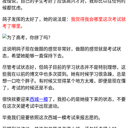
按理说，自己的学生考好了应该高兴才对，我却比以往任何时
候都忧虑。
鸽子发挥的太好了，她的说法是：
我觉得我会哪里这次考试就
考了哪里。
这说明鸽子现在做题的感觉非常好，做题的感觉就是考试状
态，希望她能够一直保持下去。
尽管考试状态好，但鸽子目前的学习状态并不是特别理想，这
些我在以前的博文中也多次提到。她有时候学习很急躁，总是
想一口吃个胖子。有时候又觉得某个地方太难，即便是现在懂
了，考试的时候还是不会。
很快就要迎来
西城一模
了，我担心的是她接下来的状态，不要
在这次关键考试中出现波动。
毕竟我们是要依照这次西城一模考试来报志愿的。