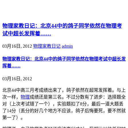
@王尚物理问答
物理家教日记：北京44中的鸽子同学依然在物理考
试中超长发挥着……
03月16日, 2012
物理家教日记
admin
物理家教日记：北京44中的鸽子同学依然在物理考试中超长发
挥着……
03月16日, 2012
北京44中高三月考成绩出来了，鸽子依然在超常发挥着。与上
次一样，
物理
成绩还是第三名。不过分数有了进步：选择题全
对（上次考试错了一个），实验题扣了8分，最后一道大题丢
了14分（丢分的好几个地方不应该，鸽子后悔要死，要不然就
第一了）。