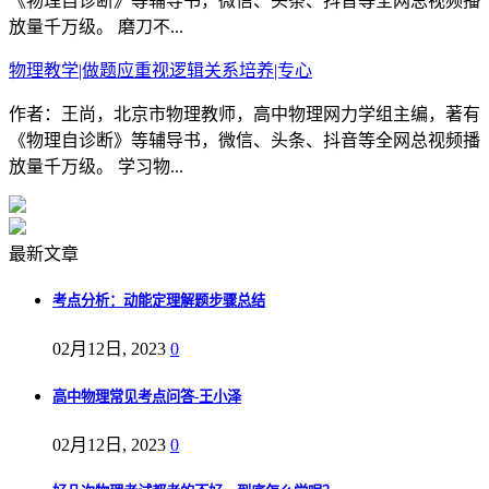
《物理自诊断》等辅导书，微信、头条、抖音等全网总视频播
放量千万级。 磨刀不...
物理教学|做题应重视逻辑关系培养|专心
作者：王尚，北京市物理教师，高中物理网力学组主编，著有
《物理自诊断》等辅导书，微信、头条、抖音等全网总视频播
放量千万级。 学习物...
最新文章
考点分析：动能定理解题步骤总结
02月12日, 2023
0
高中物理常见考点问答-王小泽
02月12日, 2023
0