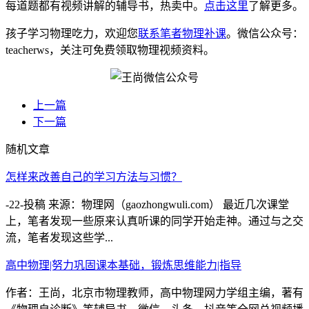
每道题都有视频讲解的辅导书，热卖中。
点击这里
了解更多。
孩子学习物理吃力，欢迎您
联系笔者物理补课
。微信公众号：
teacherws，关注可免费领取物理视频资料。
上一篇
下一篇
随机文章
怎样来改善自己的学习方法与习惯？
-22-投稿 来源：物理网（gaozhongwuli.com） 最近几次课堂
上，笔者发现一些原来认真听课的同学开始走神。通过与之交
流，笔者发现这些学...
高中物理|努力巩固课本基础，锻炼思维能力|指导
作者：王尚，北京市物理教师，高中物理网力学组主编，著有