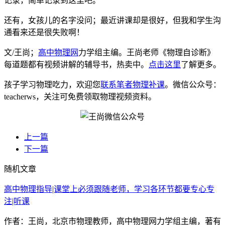
记录，简单记录到这里吧。
还有，女孩儿的名字没问；最近讲课却是很好，但我和学生沟
通看来还是很失败啊！
文/王尚；
高中物理网
力学组主编。王尚老师《物理自诊断》
每道题都有视频讲解的辅导书，热卖中。
点击这里
了解更多。
孩子学习物理吃力，欢迎您
联系笔者物理补课
。微信公众号：
teacherws，关注可免费领取物理视频资料。
上一篇
下一篇
随机文章
高中物理指导|课堂上必须跟随老师，学习各环节都要专心专
注|听课
作者：王尚，北京市物理教师，高中物理网力学组主编，著有