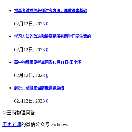
提高考试成绩必须讲究方法，尊重课本基础
02月12日, 2023
0
学习方法的改进和提高是所有同学们要注意的
02月12日, 2023
0
高中物理常见考点问答10月11日-王小泽
02月12日, 2023
0
解析：动能定理解题步骤总结
02月12日, 2023
0
@王尚物理问答
王尚老师
的微信公众号teacherws