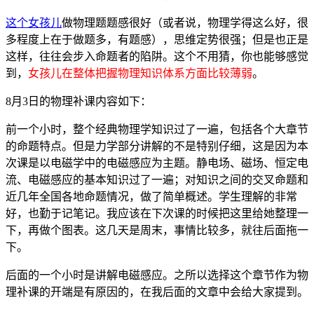
这个女孩儿
做物理题题感很好（或者说，物理学得这么好，很
多程度上在于做题多，有题感），思维定势很强；但是也正是
这样，往往会步入命题者的陷阱。这个不用猜，你也能够感觉
到，
女孩儿在整体把握物理知识体系方面比较薄弱
。
8月3日的物理补课内容如下：
前一个小时，整个经典物理学知识过了一遍，包括各个大章节
的命题特点。但是力学部分讲解的不是特别仔细，这是因为本
次课是以电磁学中的电磁感应为主题。静电场、磁场、恒定电
流、电磁感应的基本知识过了一遍；对知识之间的交叉命题和
近几年全国各地命题情况，做了简单概述。学生理解的非常
好，也勤于记笔记。我应该在下次课的时候把这里给她整理一
下，再做个图表。这几天是周末，事情比较多，就往后面拖一
下。
后面的一个小时是讲解电磁感应。之所以选择这个章节作为物
理补课的开端是有原因的，在我后面的文章中会给大家提到。