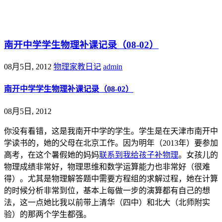
@王尚物理问答
南开中学学生物理补课记录（08-02）
08月5日, 2012
物理家教日记
admin
南开中学学生物理补课记录（08-02）
08月5日, 2012
你没有看错，这是我南开中学的学生。学生是在天津市南开中
学读书的，她的父母在北京工作。因为明年（2013年）要参加
高考，在这个暑假她的妈妈
联系到我给孩子补物理
。女孩儿的
物理成绩非常好，物理思维和数学运算能力也非常好（很难
得）。尤其是物理解答题中需要方程组的求解过程，她在计算
的时候分析非常到位，基本上每做一步的演算都有自己的想
法，这一点她比我以前带上清华（四中）和北大（北师附实
验）的那两个学生都强。