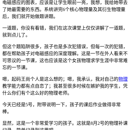
电磁感应的图表，应该是让学生眼前一亮，我想，我给她带去
了她最需要的东西。系统讲完6个核心物理量及其衍生物理量
后，我们就开始做题讲题。
一道题，你没有看错，我们在这次课堂上仅仅讲解了一道题，
就到点儿了。
但这个题陷阱很多，孩子也是多次犯错误，但每一次的犯错，
都在帮助孩子对电磁感应的深度理解。这是一节在外人看来不
可思议的一节课，这也应该是这个女孩物理求学生涯中非常难
忘的一节课。
嗯，起码王尚个人是这么想的；嗯，我承认，我对自己的
物理
教学能力都有点自恋了；我甚至很多时候在嫉妒我的学生，凭
什么你们有个这么好的物理老师。
今天已经是5号，附带说明一下，孩子的课后作业做得非常
棒。
显然，这是一个非常爱学习的孩子。这就是8月2号的物理补课