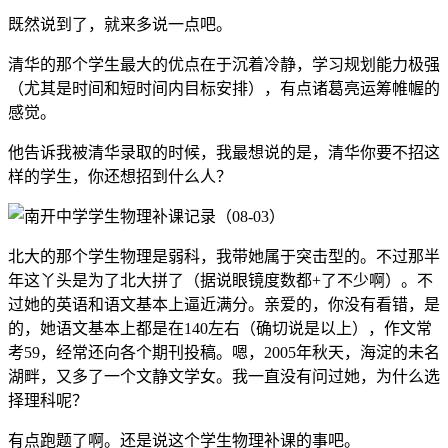
既然说到了，就来多说一点吧。
清华的那个学生最大的优点在于沉着冷静，学习规划能力极强
（尤其是时间和短时间内目标安排），有点诸葛亮运筹帷幄的
感觉。
他告诉我被清华录取的时候，我最想说的是，清华你要不招这
样的学生，你还想招到什么人？
北大的那个学生物理是弱科，我带她属于突击型的。不过那半
年这丫头是为了北大拼了（据说眼镜度数都+了不少啊）。不
过她的英语和语文基本上逼近满分。亲爱的，你没有看错，是
的，她语文基本上都是在140左右（确切说是以上），作文常
考59，经常还向各个期刊投稿。嗯，2005年秋天，海淀的未名
湖畔，又多了一个文静文学女。我一直没有问过她，为什么选
择理科呢？
有点跑题了啊。还是说这个学生物理补课的事吧。