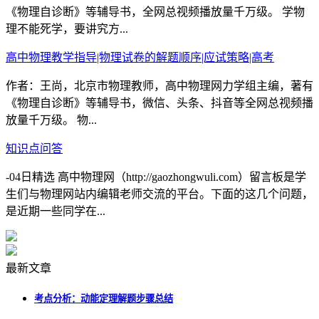
《物理自诊断》等辅导书，全网总视频播放量千万级。 学物
理不能死学，要讲究方...
高中物理教学指导|物理试卷的解题顺序|应试策略|高考
作者：王尚，北京市物理教师，高中物理网力学组主编，著有
《物理自诊断》等辅导书，微信、头条、抖音等全网总视频播
放量千万级。 物...
知识点问答
-04日精选 高中物理网（http://gaozhongwuli.com）留言板是学
生们与物理网站内编辑老师交流的平台。下面的这几个问题，
是近期一些同学在...
最新文章
考点分析：动能定理解题步骤总结