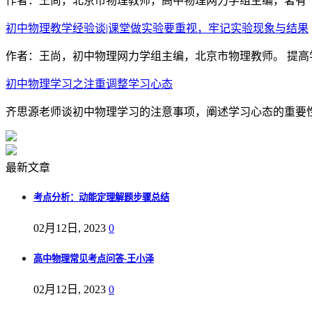
作者：王尚，北京市物理教师，高中物理网力学组主编，著有《
初中物理教学经验谈|课堂做实验要重视，牢记实验现象与结果
作者：王尚，初中物理网力学组主编，北京市物理教师。 提高
初中物理学习之注重调整学习心态
齐思源老师谈初中物理学习的注意事项，阐述学习心态的重要性，
最新文章
考点分析：动能定理解题步骤总结
02月12日, 2023
0
高中物理常见考点问答-王小泽
02月12日, 2023
0