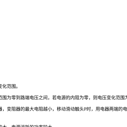
变化范围。
围为零到路端电压之间，若电源的内阻为零，则电压变化范围为
器，变阻器的最大电阻越小，移动滑动触头P时，用电器两端的