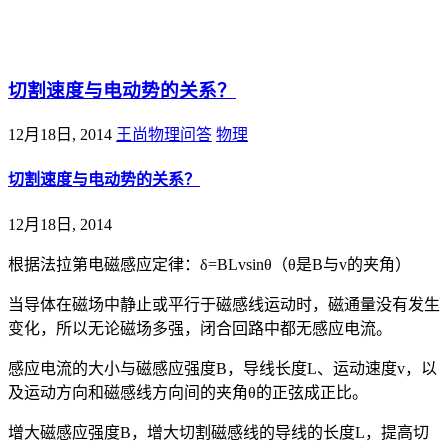
@王尚物理问答
切割速度与电动势的关系？
12月18日, 2014
王尚物理问答
物理
切割速度与电动势的关系？
12月18日, 2014
根据法拉第电磁感应定律：δ=BLvsinθ（θ是B与v的夹角）
当导体在磁场中静止或平行于磁感线运动时，磁通量没有发生
变化，所以无论磁场多强，闭合回路中都无感应电流。
感应电流的大小与磁感应强度B，导线长度L、运动速度v，以
及运动方向和磁感线方向间的夹角θ的正弦成正比。
增大磁感应强度B，增大切割磁感线的导线的长度L，提高切