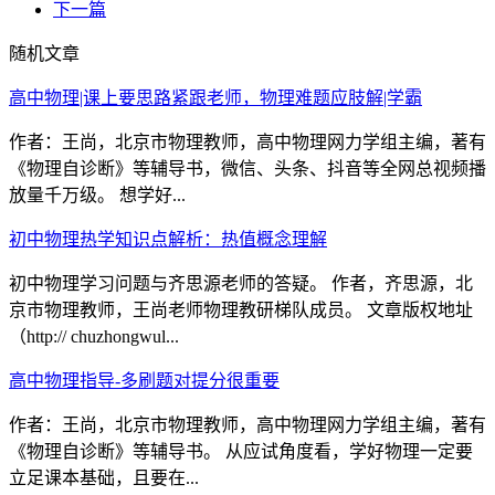
下一篇
随机文章
高中物理|课上要思路紧跟老师，物理难题应肢解|学霸
作者：王尚，北京市物理教师，高中物理网力学组主编，著有
《物理自诊断》等辅导书，微信、头条、抖音等全网总视频播
放量千万级。 想学好...
初中物理热学知识点解析：热值概念理解
初中物理学习问题与齐思源老师的答疑。 作者，齐思源，北
京市物理教师，王尚老师物理教研梯队成员。 文章版权地址
（http:// chuzhongwul...
高中物理指导-多刷题对提分很重要
作者：王尚，北京市物理教师，高中物理网力学组主编，著有
《物理自诊断》等辅导书。 从应试角度看，学好物理一定要
立足课本基础，且要在...