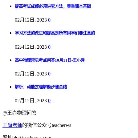
提高考试成绩必须讲究方法，尊重课本基础
02月12日, 2023
0
学习方法的改进和提高是所有同学们要注意的
02月12日, 2023
0
高中物理常见考点问答10月11日-王小泽
02月12日, 2023
0
解析：动能定理解题步骤总结
02月12日, 2023
0
@王尚物理问答
王尚老师
的微信公众号teacherws
网址blog.teacherws.com