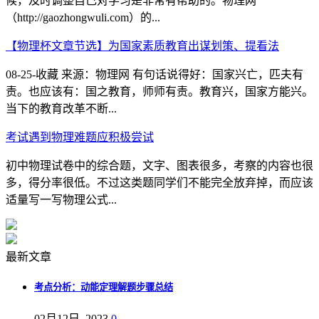
候，及时调整自己对学习是非常有帮助的。物理网
（http://gaozhongwuli.com）的...
【物理杯文章节选】为国家素质教育出谋划策、提看法
08-25-收藏 来源：物理网 有句话说得好：国家兴亡，匹夫有
责。也应该有：国之教育，师师有责。教育兴，国家方能兴。
当下的教育改革不断...
考试遇到物理难题应积极尝试
初中物理试卷中的综合题，文字、图表很多，考察的内容也很
多，得分率很低。不过这类题同学们不能完全放弃掉，而应该
适量写一写物理公式...
最新文章
考点分析：动能定理解题步骤总结
02月12日, 2023
0