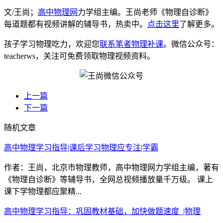
文/王尚；
高中物理网
力学组主编。王尚老师《物理自诊断》
每道题都有视频讲解的辅导书，热卖中。
点击这里
了解更多。
孩子学习物理吃力，欢迎您
联系笔者物理补课
。微信公众号：
teacherws，关注可免费领取物理视频资料。
上一篇
下一篇
随机文章
高中物理学习指导|课后学习物理应专注|学霸
作者：王尚，北京市物理教师，高中物理网力学组主编，著有
《物理自诊断》等辅导书，全网总视频播放量千万级。 课上
课下学物理都应聚精...
高中物理学习指导：巩固教材基础，加快做题速度_|物理