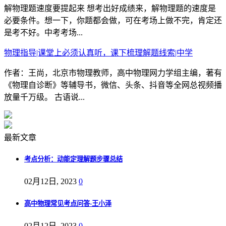
解物理题速度要提起来 想考出好成绩来，解物理题的速度是
必要条件。想一下，你题都会做，可在考场上做不完，肯定还
是考不好。中考考场...
物理指导|课堂上必须认真听，课下梳理解题线索|中学
作者：王尚，北京市物理教师，高中物理网力学组主编，著有
《物理自诊断》等辅导书，微信、头条、抖音等全网总视频播
放量千万级。 古语说...
最新文章
考点分析：动能定理解题步骤总结
02月12日, 2023
0
高中物理常见考点问答-王小泽
02月12日, 2023
0