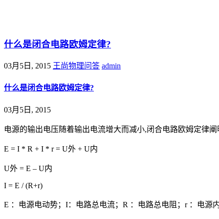
@王尚物理问答
什么是闭合电路欧姆定律?
03月5日, 2015
王尚物理问答
admin
什么是闭合电路欧姆定律?
03月5日, 2015
电源的输出电压随着输出电流增大而减小,闭合电路欧姆定律阐
E = I * R + I * r = U外 + U内
U外 = E – U内
I = E / (R+r)
E ：电源电动势；I：电路总电流；R ：电路总电阻；r ：电