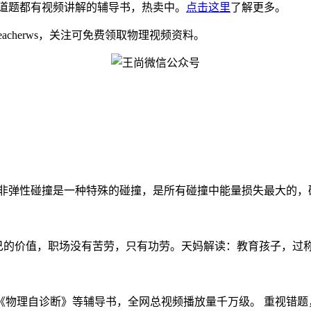
道题都有视频讲解的辅导书，热卖中。
点击这里
了解更多。
eacherws，关注可免费领取物理视频资料。
弹性碰撞是一种特殊的碰撞，是所有碰撞中能量损失最大的，碰后
果证明自己的价值，职场没有苦劳，只有功劳。天妈解读：教育孩子，过称
理自诊断》等辅导书，全网总视频播放量千万级。 重视错题，学