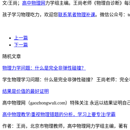
文/王尚；
高中物理网
力学组主编。王尚老师《物理自诊断》每
孩子学习物理吃力，欢迎您
联系笔者物理补课
。微信公众号：t
上一篇
下一篇
随机文章
物理力学问题：什么是完全非弹性碰撞？
学生物理学习问题：什么是完全非弹性碰撞？ 王尚老师：完全非
结果是价值的最好证明
高中物理网（gaozhongwuli.com）特殊关注 永远以结
高中物理教学|重视物理错题的分析，学习上要专注|学霸
作者：王尚，北京市物理教师，高中物理网力学组主编，著有《物