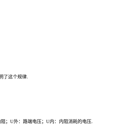
明了这个规律.
源内阻；U外：路端电压；U内：内阻消耗的电压.