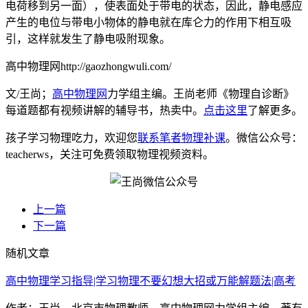
电荷移到另一面），使表面处于带电的状态，因此，静电感应
产生的电位与带电小物体的静电就在库仑力的作用下相互吸
引，这样就发生了静电吸附现象。
高中物理网http://gaozhongwuli.com/
文/王尚；
高中物理网
力学组主编。王尚老师《物理自诊断》
每道题都有视频讲解的辅导书，热卖中。
点击这里
了解更多。
孩子学习物理吃力，欢迎您
联系笔者物理补课
。微信公众号：
teacherws，关注可免费领取物理视频资料。
上一篇
下一篇
随机文章
高中物理学习指导|学习物理不要幻想大招或万能解题法|高考