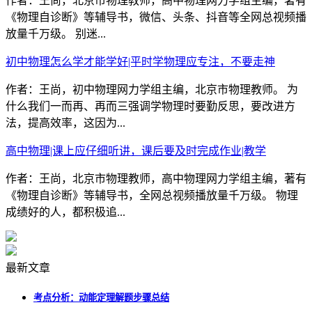
作者：王尚，北京市物理教师，高中物理网力学组主编，著有
《物理自诊断》等辅导书，微信、头条、抖音等全网总视频播
放量千万级。 别迷...
初中物理怎么学才能学好|平时学物理应专注，不要走神
作者：王尚，初中物理网力学组主编，北京市物理教师。 为
什么我们一而再、再而三强调学物理时要勤反思，要改进方
法，提高效率，这因为...
高中物理|课上应仔细听讲，课后要及时完成作业|教学
作者：王尚，北京市物理教师，高中物理网力学组主编，著有
《物理自诊断》等辅导书，全网总视频播放量千万级。 物理
成绩好的人，都积极追...
最新文章
考点分析：动能定理解题步骤总结