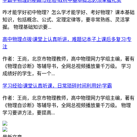
学霸学物理的秘籍与经验-教材中基本概念必须掌握扎实
咋才能学好初中物理？怎么学才能学好、考好物理？课本基础
知识，包括概念、公式、定理定律等，要非常熟练、灵活掌
握。 物理基础知识要...
高中物理点拨|课堂上认真听讲，难题记本子上课后多复习|专
注
作者：王尚，北京市物理教师，高中物理网力学组主编，著有
《物理自诊断》等辅导书，全网总视频播放量千万级。 学习
成绩好的学生，有一个...
学习经验|课堂认真听课，日常琐碎时间利用好|学霸
作者：王尚，北京市物理教师，高中物理网力学组主编，著有
《物理自诊断》等辅导书，全网总视频播放量千万级。 物理
学习要讲方法，要提高...