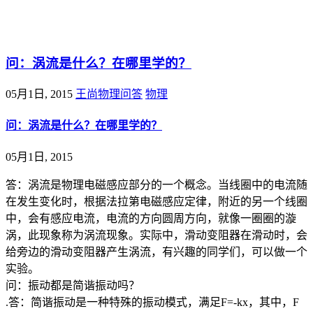
@王尚物理问答
问：涡流是什么？在哪里学的？
05月1日, 2015
王尚物理问答
物理
问：涡流是什么？在哪里学的？
05月1日, 2015
答：涡流是物理电磁感应部分的一个概念。当线圈中的电流随
在发生变化时，根据法拉第电磁感应定律，附近的另一个线圈
中，会有感应电流，电流的方向圆周方向，就像一圈圈的漩
涡，此现象称为涡流现象。实际中，滑动变阻器在滑动时，会
给旁边的滑动变阻器产生涡流，有兴趣的同学们，可以做一个
实验。
问：振动都是简谐振动吗？
.答：简谐振动是一种特殊的振动模式，满足F=-kx，其中，F