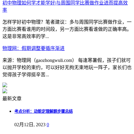
初中物理如何学才能学好|与周围同学比赛做作业进而提高效
率
怎样学好初中物理？笔者建议：多与周围同学比赛做作业，一
方面比赛看谁用的时间段，另一方面比赛看谁做的正确率高。
这是非常高效率的学...
物理网：假期调整要循序渐进
来源：物理网（gaozhongwuli.com） 每逢寒暑假，孩子们就可
以抛开学校的束约，可以好好无拘无束地玩一阵子，家长们也
觉得孩子学得挺辛苦...
最新文章
考点分析：动能定理解题步骤总结
02月12日, 2023
0