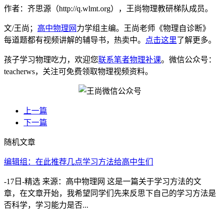
作者：齐思源（http://q.wlmt.org），王尚物理教研梯队成员。
文/王尚；
高中物理网
力学组主编。王尚老师《物理自诊断》
每道题都有视频讲解的辅导书，热卖中。
点击这里
了解更多。
孩子学习物理吃力，欢迎您
联系笔者物理补课
。微信公众号：
teacherws，关注可免费领取物理视频资料。
上一篇
下一篇
随机文章
编辑组：在此推荐几点学习方法给高中生们
-17日-精选 来源：高中物理网 这是一篇关于学习方法的文
章，在文章开始，我希望同学们先来反思下自己的学习方法是
否科学，学习能力是否...