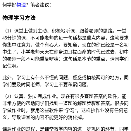
何学好
物理
？笔者建议：
物理学习方法
（1）课堂上做到主动、积极地听课，跟着老师的思路。一堂
45分钟的课，不可能老师的每一句话都是重点内容，这就要求
你集中注意力，做个有心人。要知道，现在的你已经是一名初
中生了，小学老师天天在你身边耳提面命的时代已过去，初中
的老师一般不可能重复啰嗦：这句话是本节的重点，请同学们
记住啊。
此外，学习上有什么不懂的问题，疑惑或模棱两可的地方，同
学们要及时问老师，学习上不要积累问题。
（2）认真、独立完成作业。现在有很多查题答案的软件，能
非常方便的帮助同学们找到一道题的解题步骤和答案。很多同
学做作业时，就用这些软件来”学习”，这样抄作业没有任何意
义，导致课堂的内容不能更好的消化掉。
课后作业的过程，是课堂教学内容的进一步巩固的环节，同学