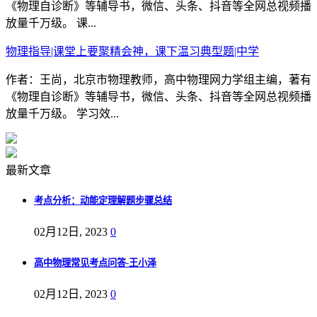
《物理自诊断》等辅导书，微信、头条、抖音等全网总视频播
放量千万级。 课...
物理指导|课堂上要聚精会神，课下温习典型题|中学
作者：王尚，北京市物理教师，高中物理网力学组主编，著有
《物理自诊断》等辅导书，微信、头条、抖音等全网总视频播
放量千万级。 学习效...
最新文章
考点分析：动能定理解题步骤总结
02月12日, 2023
0
高中物理常见考点问答-王小泽
02月12日, 2023
0