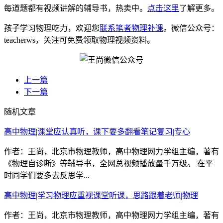
每道题都有视频讲解的辅导书，热卖中。
点击这里
了解更多。
孩子学习物理吃力，欢迎您
联系笔者物理补课
。微信公众号：
teacherws，关注可免费领取物理视频资料。
上一篇
下一篇
随机文章
高中物理|课堂应认真听，课下要多翻看笔记复习|专心
作者：王尚，北京市物理教师，高中物理网力学组主编，著有
《物理自诊断》等辅导书，全网总视频播放量千万级。 在平
时同学们要多去反思学...
高中物理|学习物理应重视课堂听课，思路跟着老师|物理
作者：王尚，北京市物理教师，高中物理网力学组主编，著有