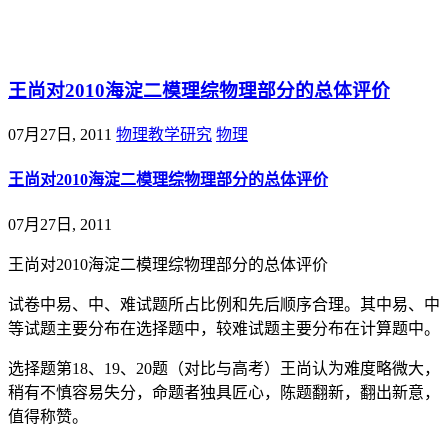
@王尚物理问答
王尚对2010海淀二模理综物理部分的总体评价
07月27日, 2011
物理教学研究
物理
王尚对2010海淀二模理综物理部分的总体评价
07月27日, 2011
王尚对2010海淀二模理综物理部分的总体评价
试卷中易、中、难试题所占比例和先后顺序合理。其中易、中
等试题主要分布在选择题中，较难试题主要分布在计算题中。
选择题第18、19、20题（对比与高考）王尚认为难度略微大，
稍有不慎容易失分，命题者独具匠心，陈题翻新，翻出新意，
值得称赞。