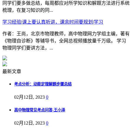
同学们要多做总结，每周都应对所学知识和解题方法进行系统
梳理，在复习知识的同...
学习经验|课上要认真听讲，课余时间要规划|学习
作者：王尚，北京市物理教师，高中物理网力学组主编，著有
《物理自诊断》等辅导书，全网总视频播放量千万级。 学习
物理同学们要讲方法，...
最新文章
考点分析：动能定理解题步骤总结
02月12日, 2023
0
高中物理常见考点问答-王小泽
02月12日, 2023
0