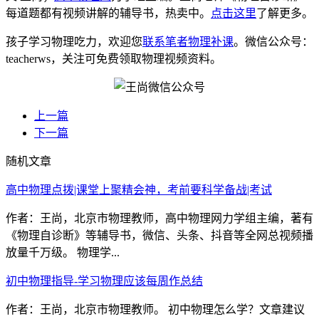
每道题都有视频讲解的辅导书，热卖中。
点击这里
了解更多。
孩子学习物理吃力，欢迎您
联系笔者物理补课
。微信公众号：
teacherws，关注可免费领取物理视频资料。
上一篇
下一篇
随机文章
高中物理点拨|课堂上聚精会神，考前要科学备战|考试
作者：王尚，北京市物理教师，高中物理网力学组主编，著有
《物理自诊断》等辅导书，微信、头条、抖音等全网总视频播
放量千万级。 物理学...
初中物理指导-学习物理应该每周作总结
作者：王尚，北京市物理教师。 初中物理怎么学？文章建议