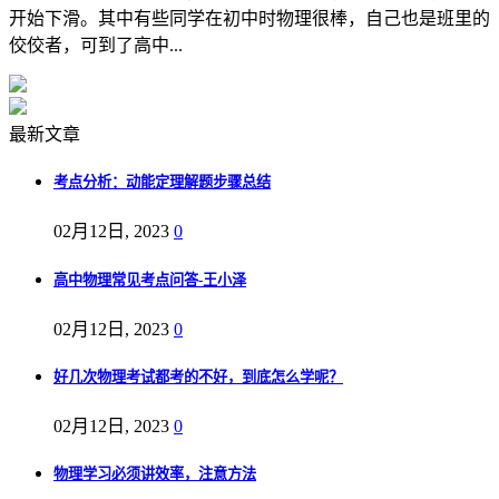
开始下滑。其中有些同学在初中时物理很棒，自己也是班里的
佼佼者，可到了高中...
最新文章
考点分析：动能定理解题步骤总结
02月12日, 2023
0
高中物理常见考点问答-王小泽
02月12日, 2023
0
好几次物理考试都考的不好，到底怎么学呢？
02月12日, 2023
0
物理学习必须讲效率，注意方法