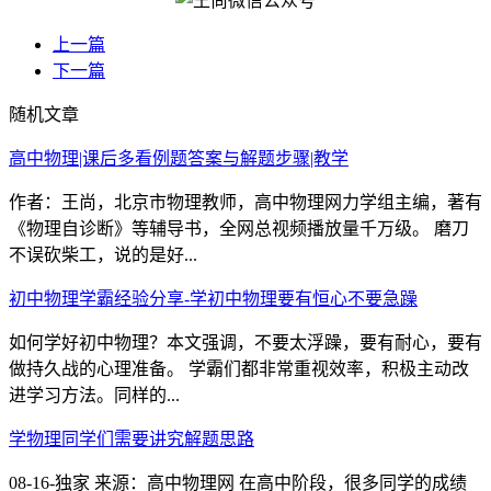
上一篇
下一篇
随机文章
高中物理|课后多看例题答案与解题步骤|教学
作者：王尚，北京市物理教师，高中物理网力学组主编，著有
《物理自诊断》等辅导书，全网总视频播放量千万级。 磨刀
不误砍柴工，说的是好...
初中物理学霸经验分享-学初中物理要有恒心不要急躁
如何学好初中物理？本文强调，不要太浮躁，要有耐心，要有
做持久战的心理准备。 学霸们都非常重视效率，积极主动改
进学习方法。同样的...
学物理同学们需要讲究解题思路
08-16-独家 来源：高中物理网 在高中阶段，很多同学的成绩