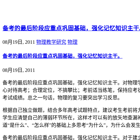
@王尚物理问答
备考的最后阶段应重点巩固基础，强化记忆知识主干
08月19日, 2011
物理教学研究
物理
备考的最后阶段应重点巩固基础，强化记忆知识主干。
08月19日, 2011
备考的最后阶段应重点巩固基础，强化记忆知识主干。对物理
心对待高考；合理定位，不搞攀比；考前适当练笔，保持应考
考试成绩。总之一句话，物理的复习要突出学习反思。
根据自己独立做题，结合多年高考试题特点，建议考生考前将
学生应清楚自己的薄弱环节所在，这样才可以有的放矢地查漏
道“是什么”、“怎么样”的基础上多思考“为什么”，为什么会
备考的最后阶段应重点巩固基础，强化记忆知识主干。对于建