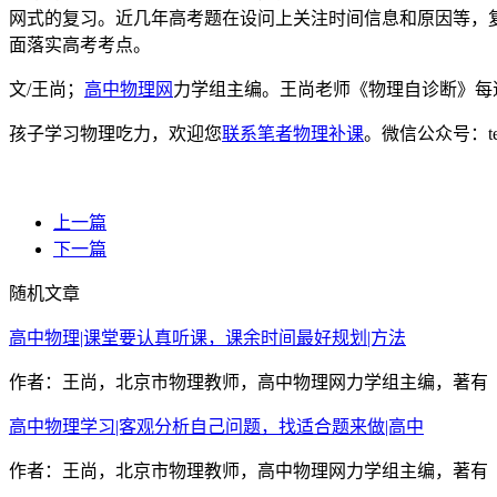
网式的复习。近几年高考题在设问上关注时间信息和原因等，
面落实高考考点。
文/王尚；
高中物理网
力学组主编。王尚老师《物理自诊断》每
孩子学习物理吃力，欢迎您
联系笔者物理补课
。微信公众号：t
上一篇
下一篇
随机文章
高中物理|课堂要认真听课，课余时间最好规划|方法
作者：王尚，北京市物理教师，高中物理网力学组主编，著有《
高中物理学习|客观分析自己问题，找适合题来做|高中
作者：王尚，北京市物理教师，高中物理网力学组主编，著有《