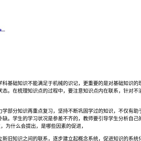
。
学科基础知识不能满足于机械的识记，更重要的是对基础知识的
状态。在梳理知识点的过程中，要注意知识点内在联系，针对不
力学部分知识再重点复习，坚持不断巩固学过的知识，不仅有助
补缺。学生的学习状况是参差不齐的，教师要引导学生分析自己的
发生，为什么会提出，是哪些因素的促进，
立新旧知识之间的联系，逐步建立起概念系统，促进知识的系统