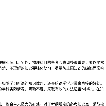
理解和运用。另外，物理科目的备考心态调整很重要，要以平常
清楚、不理解的知识要强化复习、尽量防止因知识的缺陷而影响
于扫除学习新课的知识障碍，还会给课堂学习带来直接的好处。
学科实际情况，明确不足，采取有效的方法适当“补救”。在知
化，也会带来极大的好处。对于考纲规定的必考知识点，采取拉