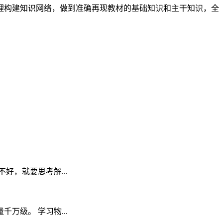
理构建知识网络，做到准确再现教材的基础知识和主干知识，全
，就要思考解...
级。 学习物...