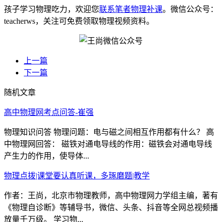
孩子学习物理吃力，欢迎您
联系笔者物理补课
。微信公众号：
teacherws，关注可免费领取物理视频资料。
上一篇
下一篇
随机文章
高中物理网考点问答-崔强
物理知识问答 物理问题：电与磁之间相互作用都有什么？ 高
中物理网回答： 磁铁对通电导线的作用：磁铁会对通电导线
产生力的作用，使导体...
物理点拨|课堂要认真听课，多琢磨题|教学
作者：王尚，北京市物理教师，高中物理网力学组主编，著有
《物理自诊断》等辅导书，微信、头条、抖音等全网总视频播
放量千万级。 学习物...