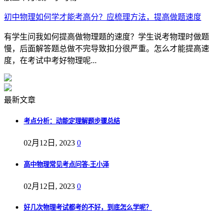
初中物理如何学才能考高分？应梳理方法，提高做题速度
有学生问我如何提高做物理题的速度？学生说考物理时做题
慢，后面解答题总做不完导致扣分很严重。怎么才能提高速
度，在考试中考好物理呢...
最新文章
考点分析：动能定理解题步骤总结
02月12日, 2023
0
高中物理常见考点问答-王小泽
02月12日, 2023
0
好几次物理考试都考的不好，到底怎么学呢？