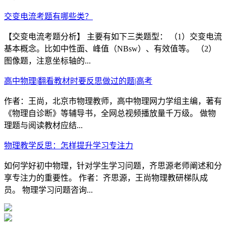
交变电流考题有哪些类？
【交变电流考题分析】 主要有如下三类题型： （1）交变电流
基本概念。比如中性面、峰值（NBsw）、有效值等。 （2）
图像题，注意坐标轴的...
高中物理|翻看教材时要反思做过的题|高考
作者：王尚，北京市物理教师，高中物理网力学组主编，著有
《物理自诊断》等辅导书，全网总视频播放量千万级。 做物
理题与阅读教材应结...
物理教学反思：怎样提升学习专注力
如何学好初中物理，针对学生学习问题，齐思源老师阐述和分
享专注力的重要性。 作者：齐思源，王尚物理教研梯队成
员。 物理学习问题咨询...