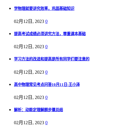
学物理就要讲究效率，巩固基础知识
02月12日, 2023
0
提高考试成绩必须讲究方法，尊重课本基础
02月12日, 2023
0
学习方法的改进和提高是所有同学们要注意的
02月12日, 2023
0
高中物理常见考点问答10月11日-王小泽
02月12日, 2023
0
解析：动能定理解题步骤总结
02月12日, 2023
0