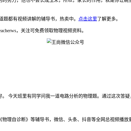
何的努力，他也不会长成玉米，所以，家长的作用，就是你让碗
道题都有视频讲解的辅导书，热卖中。
点击这里
了解更多。
eacherws，关注可免费领取物理视频资料。
。 今天班里有同学问我一道电路分析的物理题。通过这次答疑，我
物理自诊断》等辅导书，微信、头条、抖音等全网总视频播放量千万