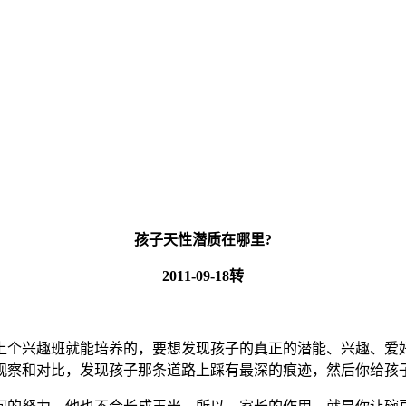
孩子天性潜质在哪里?
2011-09-18转
上个兴趣班就能培养的，要想发现孩子的真正的潜能、兴趣、爱
观察和对比，发现孩子那条道路上踩有最深的痕迹，然后你给孩