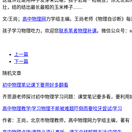
这或许还是用种子发芽来比喻，孩子若是一粒碗豆，你无论如
壮，结的结出最长最粗的玉米棒子……
文/王尚；
高中物理网
力学组主编。王尚老师《物理自诊断》每
孩子学习物理吃力，欢迎您
联系笔者物理补课
。微信公众号：t
上一篇
下一篇
随机文章
初中物理笔记课下要用好多翻看
齐思源老师探讨初中物理学习问题：课堂笔记要多看，要利用好
高中物理教学|学习物理不能被难题吓倒而要咬牙尝试|学习
作者：王尚，北京市物理教师，高中物理网力学组主编，著有《