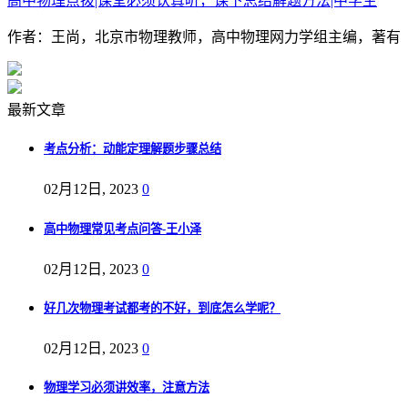
高中物理点拨|课堂必须认真听，课下总结解题方法|中学生
作者：王尚，北京市物理教师，高中物理网力学组主编，著有《
最新文章
考点分析：动能定理解题步骤总结
02月12日, 2023
0
高中物理常见考点问答-王小泽
02月12日, 2023
0
好几次物理考试都考的不好，到底怎么学呢？
02月12日, 2023
0
物理学习必须讲效率，注意方法