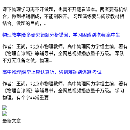
课下物理学习离不开做题，也离不开翻看课本。两者要有机结
合，做到相辅相成，不能割裂开。 习题演练要与阅读教材相
结合。做题的目的，...
物理教学|要多研究错题分析错因，学习困惑别拖着|高中生
作者：王尚，北京市物理教师，高中物理网力学组主编，著有
《物理自诊断》等辅导书，全网总视频播放量千万级。 军队
不打无准备之仗，物理...
高中物理|课堂上应认真听，遇到难题别逃避|考试
作者：王尚，北京市物理教师，高中物理网力学组主编，著有
《物理自诊断》等辅导书，全网总视频播放量千万级。 学习
物理，有个字非常重要...
最新文章