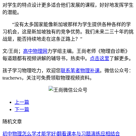
对学生的特点设计更多适合他们发展的课程，好好地发挥学生
的潜能。
“没有太多国家能像新加坡那样为学生提供各种各样的学
习机会，这是新加坡独有的竞争优势。我们未来二三十年的挑
战是，能否持续地走在这条正路上？”
文/王尚；
高中物理网
力学组主编。王尚老师《物理自诊断》
每道题都有视频讲解的辅导书，热卖中。
点击这里
了解更多。
孩子学习物理吃力，欢迎您
联系笔者物理补课
。微信公众号：
teacherws，关注可免费领取物理视频资料。
上一篇
下一篇
随机文章
初中物理怎么学才能学好|翻看课本与习题演练应相结合