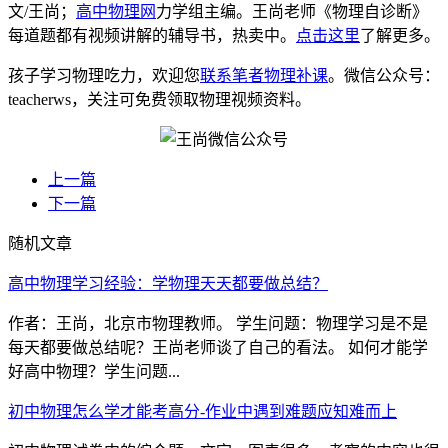
文/王尚；
高中物理网
力学组主编。王尚老师《物理自诊断》
每道题都有视频讲解的辅导书，热卖中。
点击这里
了解更多。
孩子学习物理吃力，欢迎您
联系笔者物理补课
。微信公众号：
teacherws，关注可免费领取物理视频资料。
上一篇
下一篇
随机文章
高中物理学习经验：学物理天天都要做总结？
作者：王尚，北京市物理教师。 学生问题：物理学习是不是
每天都要做总结呢？王尚老师谈了自己的看法。 如何才能学
好高中物理？学生问题...
初中物理怎么学才能考高分-作业中遇到难题应知难而上