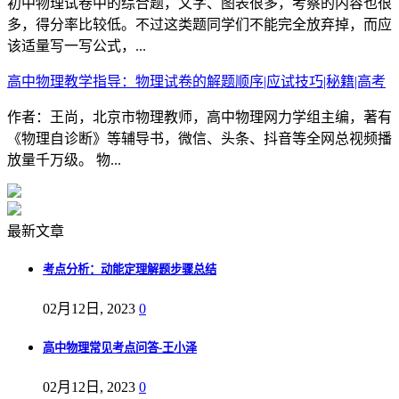
初中物理试卷中的综合题，文字、图表很多，考察的内容也很
多，得分率比较低。不过这类题同学们不能完全放弃掉，而应
该适量写一写公式，...
高中物理教学指导：物理试卷的解题顺序|应试技巧|秘籍|高考
作者：王尚，北京市物理教师，高中物理网力学组主编，著有
《物理自诊断》等辅导书，微信、头条、抖音等全网总视频播
放量千万级。 物...
最新文章
考点分析：动能定理解题步骤总结
02月12日, 2023
0
高中物理常见考点问答-王小泽
02月12日, 2023
0