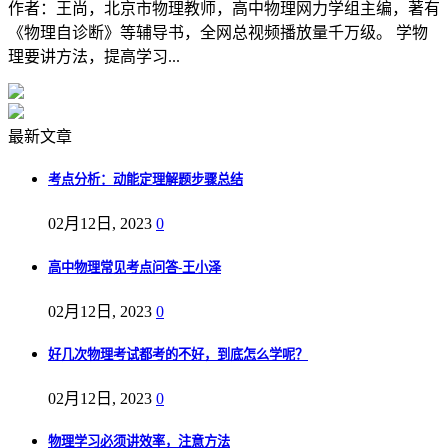
作者：王尚，北京市物理教师，高中物理网力学组主编，著有
《物理自诊断》等辅导书，全网总视频播放量千万级。 学物
理要讲方法，提高学习...
最新文章
考点分析：动能定理解题步骤总结
02月12日, 2023
0
高中物理常见考点问答-王小泽
02月12日, 2023
0
好几次物理考试都考的不好，到底怎么学呢？
02月12日, 2023
0
物理学习必须讲效率，注意方法