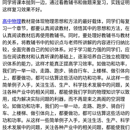
同学将课本抛到一边，通过看教辅书和做题来复习，实践证明
这样复习效果不好。
高中物理
教材是体现物理思想和方法的最好载体，同学们每复
习一个章节，都要认真阅读教材，领悟其中的思想和方法，在
认真阅读教材后再使用教辅书。同时，要处理好教辅书与教材
的关系，将教辅书中的知识点与老师所讲解的内容进行归纳比
较，全面完善自己的知识体系。对于学习能力强的同学们，应
当在阅读教材和认真听课的基础上，逐渐培养自己独立梳理知
识体系的能力，这样才能真正提高学习效率。如做功和功率，
我们的一举一动，走路、跑步、骑自行车、上楼梯、做引体向
上，都要做功，都可以估算这些活动的功和功率。从这样一些
简单例子入手，关注生活、生产、科学技术发展中的问题，关
注各种产业中的相关问题，都能使我们学到的物理知识学以致
用，成为解决实际问题的利器，而不再是束之高阁的空洞理
论。如做功和功率，我们的一举一动，走路、跑步、骑自行
车、上楼梯、做引体向上，都要做功，都可以估算这些活动的
功和功率。从这样一些简单例子入手，关注生活、生产、科学
技术发展中的问题，关注各种产业中的相关问题，都能使我们