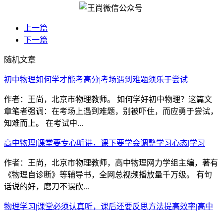
上一篇
下一篇
随机文章
初中物理如何学才能考高分|考场遇到难题须乐于尝试
作者：王尚，北京市物理教师。 如何学好初中物理？这篇文
章笔者强调：在考场上遇到难题，别被吓住，而应勇于尝试，
知难而上。 在考试中...
高中物理|课堂要专心听讲，课下要学会调整学习心态|学习
作者：王尚，北京市物理教师，高中物理网力学组主编，著有
《物理自诊断》等辅导书，全网总视频播放量千万级。 有句
话说的好，磨刀不误砍...
物理学习|课堂必须认真听，课后还要反思方法提高效率|高中