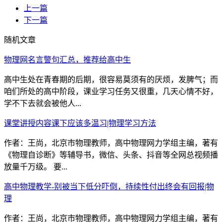
上一篇
下一篇
随机文章
物理网名言警句汇总，推荐给高中生
高中生处在青春期的后期，很容易莫须有的厌烦，发脾气；而
咱们所处的高中阶段，课业学习任务又很重，几天心情不好，
学不下去就会被他人...
课堂讲授内容课下应该多温习|物理学习方法
作者：王尚，北京市物理教师，高中物理网力学组主编，著有
《物理自诊断》等辅导书，微信、头条、抖音等全网总视频播
放量千万级。 要...
高中物理教学-别被当下低分吓倒，持续性付出终会有回报|物
理
作者：王尚，北京市物理教师，高中物理网力学组主编，著有