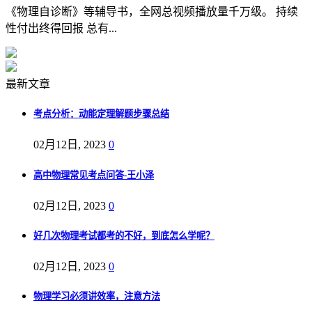
《物理自诊断》等辅导书，全网总视频播放量千万级。 持续
性付出终得回报 总有...
最新文章
考点分析：动能定理解题步骤总结
02月12日, 2023
0
高中物理常见考点问答-王小泽
02月12日, 2023
0
好几次物理考试都考的不好，到底怎么学呢？
02月12日, 2023
0
物理学习必须讲效率，注意方法