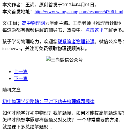
本文作者：王尚。原创首发于2012年04月01日。
本文首发地址：
http://www.wang-shang.com/resource/4396.html
文/王尚；
高中物理网
力学组主编。王尚老师《物理自诊断》
每道题都有视频讲解的辅导书，热卖中。
点击这里
了解更多。
孩子学习物理吃力，欢迎您
联系笔者物理补课
。微信公众号：
teacherws，关注可免费领取物理视频资料。
上一篇
下一篇
随机文章
初中物理学习秘籍：平时下功夫梳理解题规律
如何才能学好初中物理？我解题慢，如何才能提高解题速度？
怎样才能想学霸那样做题又对又快？ 一个非常重要的方法，
就是课下多总结解题规...