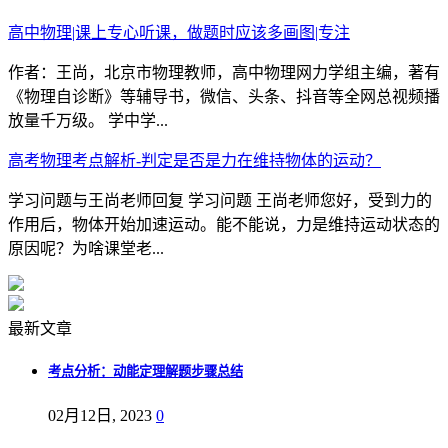
高中物理|课上专心听课，做题时应该多画图|专注
作者：王尚，北京市物理教师，高中物理网力学组主编，著有
《物理自诊断》等辅导书，微信、头条、抖音等全网总视频播
放量千万级。 学中学...
高考物理考点解析-判定是否是力在维持物体的运动？
学习问题与王尚老师回复 学习问题 王尚老师您好，受到力的
作用后，物体开始加速运动。能不能说，力是维持运动状态的
原因呢？为啥课堂老...
最新文章
考点分析：动能定理解题步骤总结
02月12日, 2023
0