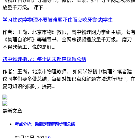
《物理自诊断》等辅导书，微信、头条、抖音等全网总视频播
放量千万级。 课下...
学习建议|学物理不要被难题吓住而应咬牙尝试|学生
作者：王尚，北京市物理教师，高中物理网力学组主编，著有
《物理自诊断》等辅导书，全网总视频播放量千万级。 磨刀
不误砍柴工，说的是好...
初中物理指导：每个周末都应该做总结
作者：王尚，北京市物理教师。 如何学好初中物理？笔者建
议同学们要多做总结，每周对知识点和解题方法进行梳理，在
复习知识的同时，提高...
最新文章
考点分析：动能定理解题步骤总结
02月12日, 2023
0