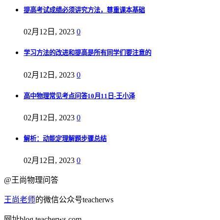
提高考试成绩必须讲究方法，尊重课本基础
02月12日, 2023
0
学习方法的改进和提高是所有同学们要注意的
02月12日, 2023
0
高中物理常见考点问答10月11日-王小泽
02月12日, 2023
0
解析：动能定理解题步骤总结
02月12日, 2023
0
@王尚物理问答
王尚老师
的微信公众号teacherws
网址blog.teacherws.com