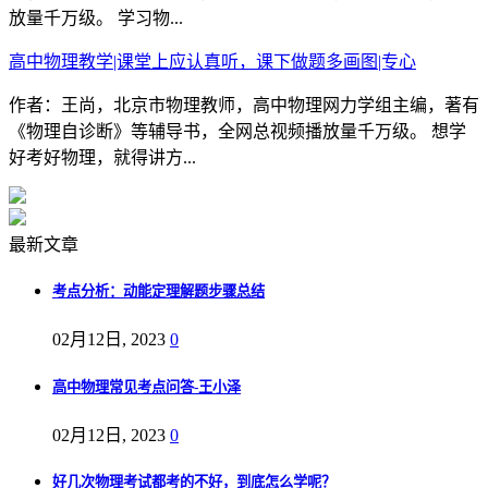
放量千万级。 学习物...
高中物理教学|课堂上应认真听，课下做题多画图|专心
作者：王尚，北京市物理教师，高中物理网力学组主编，著有
《物理自诊断》等辅导书，全网总视频播放量千万级。 想学
好考好物理，就得讲方...
最新文章
考点分析：动能定理解题步骤总结
02月12日, 2023
0
高中物理常见考点问答-王小泽
02月12日, 2023
0
好几次物理考试都考的不好，到底怎么学呢？