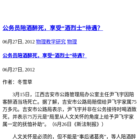
@王尚物理问答
公务员陪酒醉死，享受“酒烈士”待遇？
06月27日, 2012
物理教学研究
物理
公务员陪酒醉死，享受“酒烈士”待遇？
06月27日, 2012
作者：冬雪草
3月15日，江西吉安市公路管理局办公室主任尹飞宇因陪
客醉酒当场死亡。据了解，吉安市公路局赔偿给尹飞宇家属75
万多元。吉安市公路局表示，尹飞宇并非在公务接待时喝酒致
死，并表示75万元是“局里从人文关怀的角度上给予尹飞宇家
属一定的抚恤补助”。（6月26日《新法制报》）
人文关怀是必须的，但不能是“事后诸葛亮”，等人陪酒醉