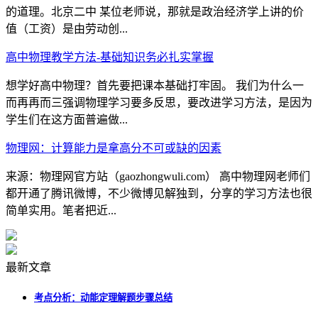
的道理。北京二中 某位老师说，那就是政治经济学上讲的价
值（工资）是由劳动创...
高中物理教学方法-基础知识务必扎实掌握
想学好高中物理？首先要把课本基础打牢固。 我们为什么一
而再再而三强调物理学习要多反思，要改进学习方法，是因为
学生们在这方面普遍做...
物理网：计算能力是拿高分不可或缺的因素
来源：物理网官方站（gaozhongwuli.com） 高中物理网老师们
都开通了腾讯微博，不少微博见解独到，分享的学习方法也很
简单实用。笔者把近...
最新文章
考点分析：动能定理解题步骤总结