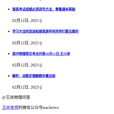
提高考试成绩必须讲究方法，尊重课本基础
02月12日, 2023
0
学习方法的改进和提高是所有同学们要注意的
02月12日, 2023
0
高中物理常见考点问答10月11日-王小泽
02月12日, 2023
0
解析：动能定理解题步骤总结
02月12日, 2023
0
@王尚物理问答
王尚老师
的微信公众号teacherws