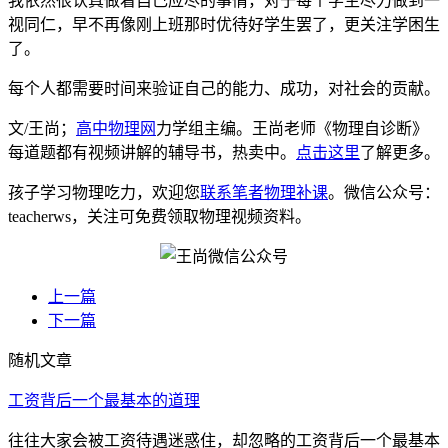
我依然很认真做着自己应尽的事情，对于每个学生尽力做到一
视同仁，早不再像刚上班那时优待好学生罢了，更关注学困生
了。
每个人都需要时间来验证自己的能力、成功，对社会的贡献。
文/王尚；
高中物理网
力学组主编。王尚老师《物理自诊断》
每道题都有视频讲解的辅导书，热卖中。
点击这里
了解更多。
孩子学习物理吃力，欢迎您
联系笔者物理补课
。微信公众号：
teacherws，关注可免费领取物理视频资料。
上一篇
下一篇
随机文章
工资背后一个最基本的道理
往往大家会被工资待遇迷惑住，却忽略的工资背后一个最基本