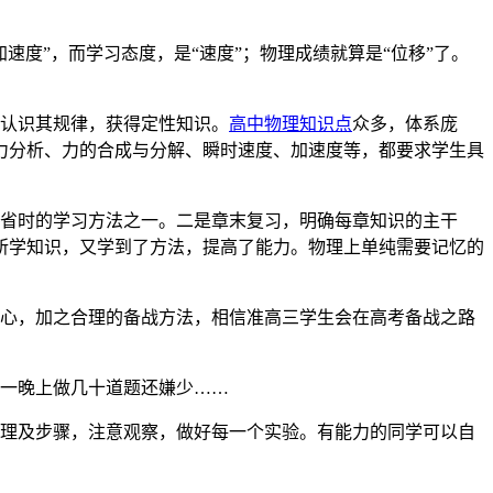
速度”，而学习态度，是“速度”；物理成绩就算是“位移”了。
念认识其规律，获得定性知识。
高中物理知识点
众多，体系庞
力分析、力的合成与分解、瞬时速度、加速度等，都要求学生具
效省时的学习方法之一。二是章末复习，明确每章知识的主干
所学知识，又学到了方法，提高了能力。物理上单纯需要记忆的
常心，加之合理的备战方法，相信准高三学生会在高考备战之路
，一晚上做几十道题还嫌少……
原理及步骤，注意观察，做好每一个实验。有能力的同学可以自