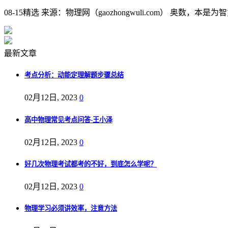
08-15精选 来源：物理网（gaozhongwuli.com） 奥
最新文章
考点分析：动能定理解题步骤总结
02月12日, 2023
0
高中物理常见考点问答-王小泽
02月12日, 2023
0
好几次物理考试都考的不好，到底怎么学呢？
02月12日, 2023
0
物理学习必须讲效率，注意方法