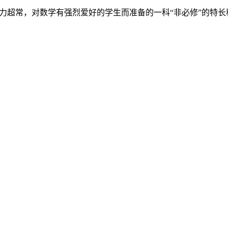
数，本是为智力超常，对数学有强烈爱好的学生而准备的一科“非必修”的特长