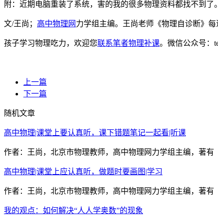
附：近期电脑重装了系统，害的我的很多物理资料都找不到了
文/王尚；
高中物理网
力学组主编。王尚老师《物理自诊断》每
孩子学习物理吃力，欢迎您
联系笔者物理补课
。微信公众号：t
上一篇
下一篇
随机文章
高中物理|课堂上要认真听，课下错题笔记一起看|听课
作者：王尚，北京市物理教师，高中物理网力学组主编，著有《
高中物理|课堂上应认真听，做题时要画图|学习
作者：王尚，北京市物理教师，高中物理网力学组主编，著有《
我的观点：如何解决“人人学奥数”的现象