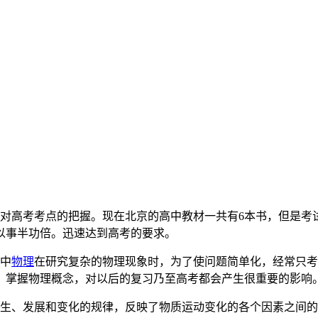
。
对高考考点的把握。现在北京的高中教材一共有6本书，但是考
以事半功倍。迅速达到高考的要求。
高中
物理
在研究复杂的物理现象时，为了使问题简单化，经常只考
，掌握物理概念，对以后的复习乃至高考都会产生很重要的影响
发生、发展和变化的规律，反映了物质运动变化的各个因素之间