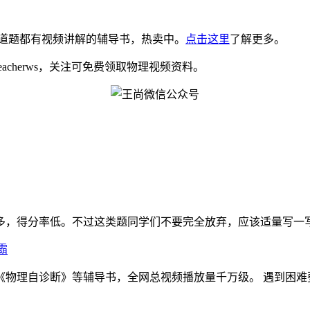
道题都有视频讲解的辅导书，热卖中。
点击这里
了解更多。
eacherws，关注可免费领取物理视频资料。
，得分率低。不过这类题同学们不要完全放弃，应该适量写一写物
霸
理自诊断》等辅导书，全网总视频播放量千万级。 遇到困难要咬