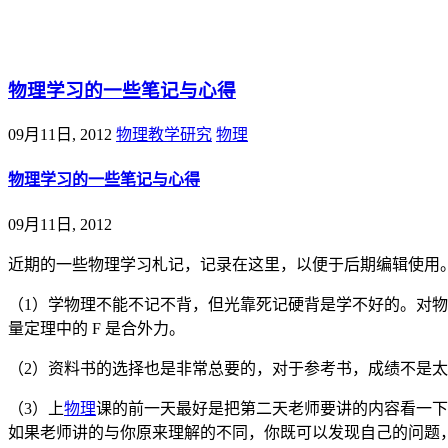
@王尚物理问答
物理学习的一些笔记与心得
09月11日, 2012
物理教学研究
物理
物理学习的一些笔记与心得
09月11日, 2012
近期的一些物理学习札记，记录在这里，以便于后期编辑使用
（1）学物理不能不记不背，但光靠死记硬背是学不好的。对
量定理中的 F 是合外力。
（2）资料书的选择也是非常总要的，对于参考书，成绩不是
（3）上
物理
课的前一天最好是把第二天老师要讲的内容看一下
如果老师讲的与你原来理解的不同，你既可以发现自己的问题