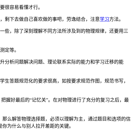
，要很容易看懂才行。
物，剩下去做自己喜欢做的事吧，劳逸结合，注意
学习
方法。
好一些，除了深刻理解不同方法所涉及到的物理规律，还要用三
的测定等。
升分析问题解决问题、理论联系实际的能力和学习迁移的能
对学生答题规范化的要求很高，如按要求规范作图，规范书写，
，把握好最后的“记忆关”。在对物理进行了充分的复习之后，最
。那么解答物理选择题，必须以理解为主，通过题目和选项的信
是你为什么与别人拉开差距的关键。