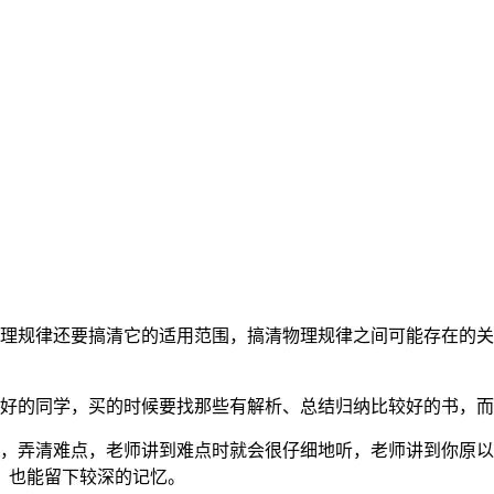
。
物理规律还要搞清它的适用范围，搞清物理规律之间可能存在的
太好的同学，买的时候要找那些有解析、总结归纳比较好的书，
，弄清难点，老师讲到难点时就会很仔细地听，老师讲到你原以
，也能留下较深的记忆。