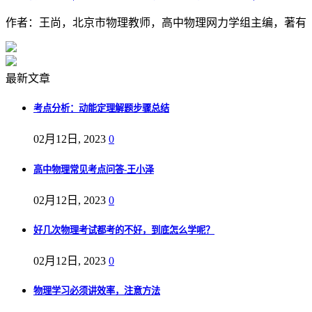
作者：王尚，北京市物理教师，高中物理网力学组主编，著有《
最新文章
考点分析：动能定理解题步骤总结
02月12日, 2023
0
高中物理常见考点问答-王小泽
02月12日, 2023
0
好几次物理考试都考的不好，到底怎么学呢？
02月12日, 2023
0
物理学习必须讲效率，注意方法